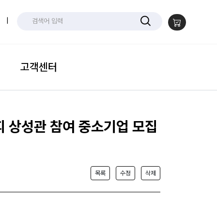
|
고객센터
피 상성관 참여 중소기업 모집
목록
수정
삭제