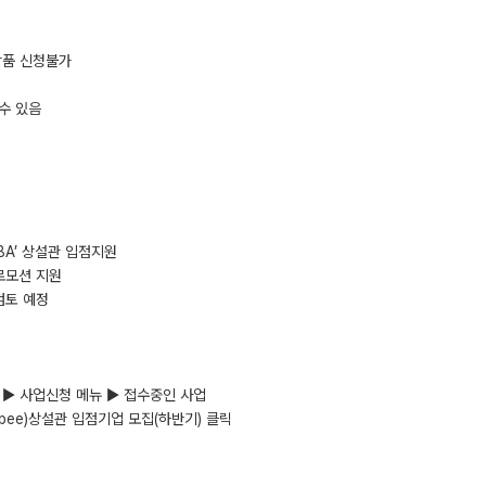
상품 신청불가
 수 있음
‘SBA’ 상설관 입점지원
로모션 지원
검토 예정
그인 ▶ 사업신청 메뉴 ▶ 접수중인 사업
hopee)상설관 입점기업 모집(하반기) 클릭