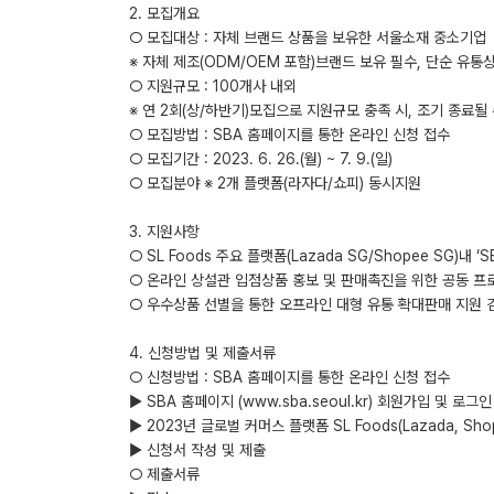
2. 모집개요
○ 모집대상 : 자체 브랜드 상품을 보유한 서울소재 중소기업
※ 자체 제조(ODM/OEM 포함)브랜드 보유 필수, 단순 유통
○ 지원규모 : 100개사 내외
※ 연 2회(상/하반기)모집으로 지원규모 충족 시, 조기 종료될
○ 모집방법 : SBA 홈페이지를 통한 온라인 신청 접수
○ 모집기간 : 2023. 6. 26.(월) ~ 7. 9.(일)
○ 모집분야 ※ 2개 플랫폼(라자다/쇼피) 동시지원
3. 지원사항
○ SL Foods 주요 플랫폼(Lazada SG/Shopee SG)내 
○ 온라인 상설관 입점상품 홍보 및 판매촉진을 위한 공동 프
○ 우수상품 선별을 통한 오프라인 대형 유통 확대판매 지원 
4. 신청방법 및 제출서류
○ 신청방법 : SBA 홈페이지를 통한 온라인 신청 접수
▶ SBA 홈페이지 (www.sba.seoul.kr) 회원가입 및 로
▶ 2023년 글로벌 커머스 플랫폼 SL Foods(Lazada, S
▶ 신청서 작성 및 제출
○ 제출서류