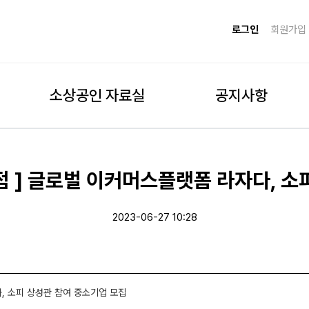
로그인
회원가입
소상공인 자료실
공지사항
 ] 글로벌 이커머스플랫폼 라자다, 소
2023-06-27 10:28
, 소피 상성관 참여 중소기업 모집