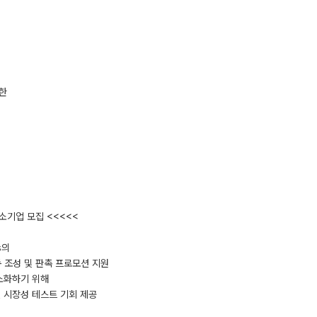
통한
소기업 모집 <<<<<
s의
공동 조성 및 판촉 프로모션 지원
소화하기 위해
 시장성 테스트 기회 제공