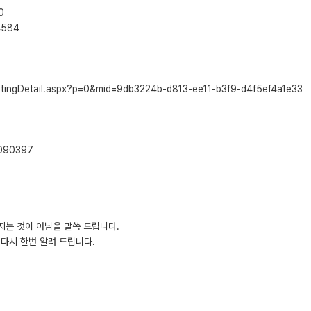
0
4584
ostingDetail.aspx?p=0&mid=9db3224b-d813-ee11-b3f9-d4f5ef4a1e33
1090397
지는 것이 아님을 말씀 드립니다.
다시 한번 알려 드립니다.