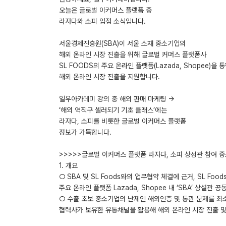
오늘은 글로벌 이커머스 플랫폼 중
라자다와 소피 입점 소식입니다.
서울경제진흥원(SBA)이 서울 소재 중소기업의
해외 온라인 시장 진출을 위해 글로벌 커머스 플랫폼사
SL FOODS의 주요 온라인 플랫폼(Lazada, Shopee)을 
해외 온라인 시장 진출을 지원합니다.
일우아카데미 강의 중 해외 판매 마케팅 →
‘해외 역직구 셀러되기 기초 클래스’에는
라자다, 소피를 비롯한 글로벌 이커머스 플랫폼
정보가 가득합니다.
>>>>>글로벌 이커머스 플랫폼 라자다, 소피 상성관 참여 중
1. 개요
○ SBA 및 SL Foods와의 업무협약 체결에 근거, SL Food
주요 온라인 플랫폼 Lazada, Shopee 내 ‘SBA’ 상설관 
○ 수출 초보 중소기업의 난제인 해외인증 및 통관 문제를 최
협력사가 보유한 유통채널을 활용해 해외 온라인 시장 진출 및