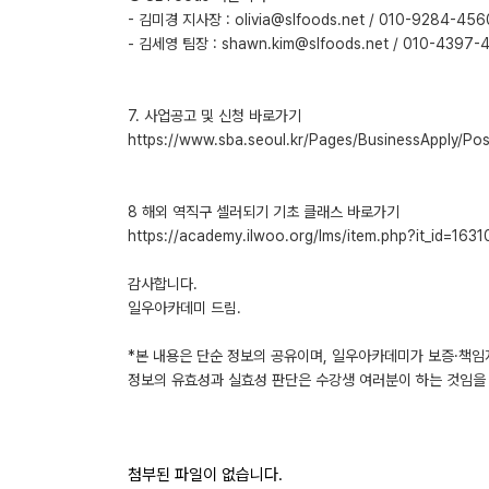
- 김미경 지사장 : olivia@slfoods.net / 010-9284-456
- 김세영 팀장 : shawn.kim@slfoods.net / 010-4397-
7. 사업공고 및 신청 바로가기
https://www.sba.seoul.kr/Pages/BusinessApply/P
8 해외 역직구 셀러되기 기초 클래스 바로가기
https://academy.ilwoo.org/lms/item.php?it_id=163
감사합니다.
일우아카데미 드림.
*본 내용은 단순 정보의 공유이며, 일우아카데미가 보증·책임
정보의 유효성과 실효성 판단은 수강생 여러분이 하는 것임을 
첨부된 파일이 없습니다.