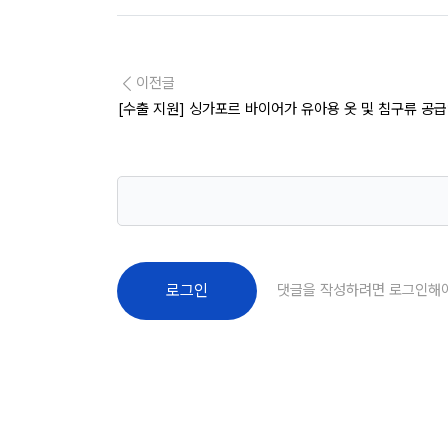
이전글
[수출 지원] 싱가포르 바이어가 유아용 옷 및 침구류 공
댓글을 작성하려면 로그인해
로그인