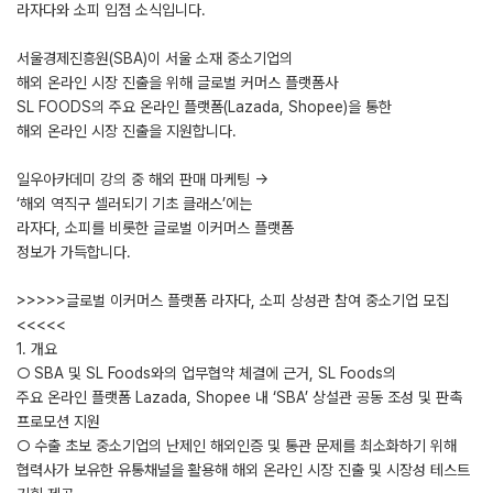
라자다와 소피 입점 소식입니다.
서울경제진흥원(SBA)이 서울 소재 중소기업의
해외 온라인 시장 진출을 위해 글로벌 커머스 플랫폼사
SL FOODS의 주요 온라인 플랫폼(Lazada, Shopee)을 통한
해외 온라인 시장 진출을 지원합니다.
일우아카데미 강의 중 해외 판매 마케팅 →
‘해외 역직구 셀러되기 기초 클래스’에는
라자다, 소피를 비롯한 글로벌 이커머스 플랫폼
정보가 가득합니다.
>>>>>글로벌 이커머스 플랫폼 라자다, 소피 상성관 참여 중소기업 모집
<<<<<
1. 개요
○ SBA 및 SL Foods와의 업무협약 체결에 근거, SL Foods의
주요 온라인 플랫폼 Lazada, Shopee 내 ‘SBA’ 상설관 공동 조성 및 판촉
프로모션 지원
○ 수출 초보 중소기업의 난제인 해외인증 및 통관 문제를 최소화하기 위해
협력사가 보유한 유통채널을 활용해 해외 온라인 시장 진출 및 시장성 테스트