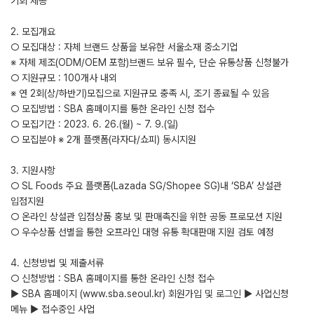
기회 제공
2. 모집개요
○ 모집대상 : 자체 브랜드 상품을 보유한 서울소재 중소기업
※ 자체 제조(ODM/OEM 포함)브랜드 보유 필수, 단순 유통상품 신청불가
○ 지원규모 : 100개사 내외
※ 연 2회(상/하반기)모집으로 지원규모 충족 시, 조기 종료될 수 있음
○ 모집방법 : SBA 홈페이지를 통한 온라인 신청 접수
○ 모집기간 : 2023. 6. 26.(월) ~ 7. 9.(일)
○ 모집분야 ※ 2개 플랫폼(라자다/쇼피) 동시지원
3. 지원사항
○ SL Foods 주요 플랫폼(Lazada SG/Shopee SG)내 ‘SBA’ 상설관
입점지원
○ 온라인 상설관 입점상품 홍보 및 판매촉진을 위한 공동 프로모션 지원
○ 우수상품 선별을 통한 오프라인 대형 유통 확대판매 지원 검토 예정
4. 신청방법 및 제출서류
○ 신청방법 : SBA 홈페이지를 통한 온라인 신청 접수
▶ SBA 홈페이지 (www.sba.seoul.kr) 회원가입 및 로그인 ▶ 사업신청
메뉴 ▶ 접수중인 사업