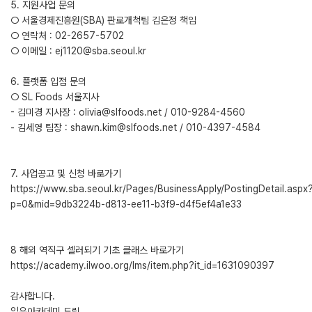
5. 지원사업 문의
○ 서울경제진흥원(SBA) 판로개척팀 김은정 책임
○ 연락처 : 02-2657-5702
○ 이메일 : ej1120@sba.seoul.kr
6. 플랫폼 입점 문의
○ SL Foods 서울지사
- 김미경 지사장 : olivia@slfoods.net / 010-9284-4560
- 김세영 팀장 : shawn.kim@slfoods.net / 010-4397-4584
7. 사업공고 및 신청 바로가기
https://www.sba.seoul.kr/Pages/BusinessApply/PostingDetail.aspx
p=0&mid=9db3224b-d813-ee11-b3f9-d4f5ef4a1e33
8 해외 역직구 셀러되기 기초 클래스 바로가기
https://academy.ilwoo.org/lms/item.php?it_id=1631090397
감사합니다.
일우아카데미 드림.