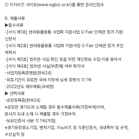
○ 이지비즈 사이트(www.egbiz.or.kr)를 통한 온라인접수
6. 제출서류
▶필수서류
-[서식 제1호] 반려동물용품 사업화 지원사업 G-Fair 단체관 참가 지원
신청서
-[서식 제2호] 반려동물용품 사업화 지원사업 G-Fair 단체관 참가 추진
계획서
-[서식 제3호] 법위반 사실 확인 등을 위한 개인정보 수집·이용 동의서
-[서식 제4호] 법위반 사실(부존재) 여부 확약서
-사업자등록증명원(정부24)
-유효기간이 유효한 국세·지방세 납세 증명서 각 1부
-2022년도 재무제표(국세청)
▶ 선택서류
-공장등록증(정부24)
※공장만 경기도에 소재할 경우 필수제출서류(가점부여)이며,
본사가 도내 소재 시 제출할 경우 가점부여
-보유인증서 사본 각 1부(가점)
※경기유망중소기업, 벤처기업, 이노비즈 등 각종인증서, 국내특허 및 규격,
수상실적 등