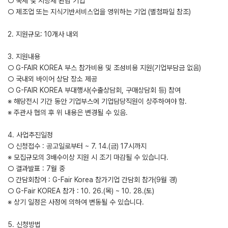
○ 국세 및 지방세 완납 기업
○ 제조업 또는 지식기반서비스업을 영위하는 기업 (별첨파일 참조)
2. 지원규모: 10개사 내외
3. 지원내용
○ G-FAIR KOREA 부스 참가비용 및 조성비용 지원(기업부담금 없음)
○ 국내외 바이어 상담 장소 제공
○ G-FAIR KOREA 부대행사(수출상담회, 구매상담회 등) 참여
※ 해당전시 기간 동안 기업부스에 기업담당직원이 상주하여야 함.
※ 주관사 협의 후 위 내용은 변경될 수 있음.
4. 사업추진일정
○ 신청접수 : 공고일로부터 ~ 7. 14.(금) 17시까지
※ 모집규모의 3배수이상 지원 시 조기 마감될 수 있습니다.
○ 결과발표 : 7월 중
○ 간담회참여 : G-Fair Korea 참가기업 간담회 참가(9월 경)
○ G-Fair KOREA 참가 : 10. 26.(목) ~ 10. 28.(토)
※ 상기 일정은 사정에 의하여 변동될 수 있습니다.
5. 신청방법