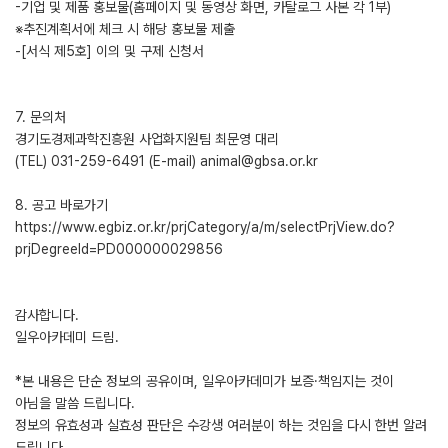
-기업 및 제품 홍보물(홈페이지 및 동영상 화면, 카탈로그 사본 각 1부)
※추진계획서에 체크 시 해당 홍보물 제출
-[서식 제5호] 이의 및 구제 신청서
7. 문의처
경기도경제과학진흥원 사업화지원팀 최문영 대리
(TEL) 031-259-6491 (E-mail) animal@gbsa.or.kr
8. 공고 바로가기
https://www.egbiz.or.kr/prjCategory/a/m/selectPrjView.do?
prjDegreeId=PD000000029856
감사합니다.
일우아카데미 드림.
*본 내용은 단순 정보의 공유이며, 일우아카데미가 보증·책임지는 것이
아님을 말씀 드립니다.
정보의 유효성과 실효성 판단은 수강생 여러분이 하는 것임을 다시 한번 알려
드립니다.