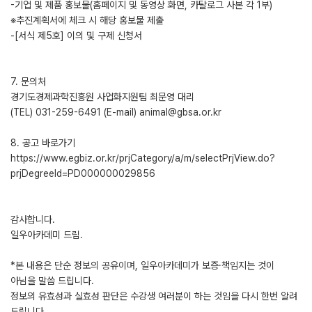
-기업 및 제품 홍보물(홈페이지 및 동영상 화면, 카탈로그 사본 각 1부)
※추진계획서에 체크 시 해당 홍보물 제출
-[서식 제5호] 이의 및 구제 신청서
7. 문의처
경기도경제과학진흥원 사업화지원팀 최문영 대리
(TEL) 031-259-6491 (E-mail) animal@gbsa.or.kr
8. 공고 바로가기
https://www.egbiz.or.kr/prjCategory/a/m/selectPrjView.do?
prjDegreeId=PD000000029856
감사합니다.
일우아카데미 드림.
*본 내용은 단순 정보의 공유이며, 일우아카데미가 보증·책임지는 것이
아님을 말씀 드립니다.
정보의 유효성과 실효성 판단은 수강생 여러분이 하는 것임을 다시 한번 알려
드립니다.