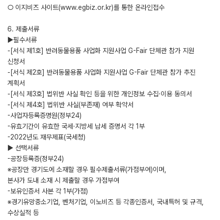
○ 이지비즈 사이트(www.egbiz.or.kr)를 통한 온라인접수
6. 제출서류
▶필수서류
-[서식 제1호] 반려동물용품 사업화 지원사업 G-Fair 단체관 참가 지원
신청서
-[서식 제2호] 반려동물용품 사업화 지원사업 G-Fair 단체관 참가 추진
계획서
-[서식 제3호] 법위반 사실 확인 등을 위한 개인정보 수집·이용 동의서
-[서식 제4호] 법위반 사실(부존재) 여부 확약서
-사업자등록증명원(정부24)
-유효기간이 유효한 국세·지방세 납세 증명서 각 1부
-2022년도 재무제표(국세청)
▶ 선택서류
-공장등록증(정부24)
※공장만 경기도에 소재할 경우 필수제출서류(가점부여)이며,
본사가 도내 소재 시 제출할 경우 가점부여
-보유인증서 사본 각 1부(가점)
※경기유망중소기업, 벤처기업, 이노비즈 등 각종인증서, 국내특허 및 규격,
수상실적 등