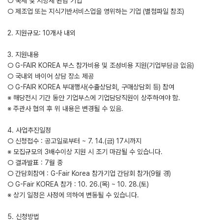
○ 국세 및 지방세 완납 기업
○ 제조업 또는 지식기반서비스업을 영위하는 기업 (별첨파일 참조)
2. 지원규모: 10개사 내외
3. 지원내용
○ G-FAIR KOREA 부스 참가비용 및 조성비용 지원(기업부담금 없음)
○ 국내외 바이어 상담 장소 제공
○ G-FAIR KOREA 부대행사(수출상담회, 구매상담회 등) 참여
※ 해당전시 기간 동안 기업부스에 기업담당직원이 상주하여야 함.
※ 주관사 협의 후 위 내용은 변경될 수 있음.
4. 사업추진일정
○ 신청접수 : 공고일로부터 ~ 7. 14.(금) 17시까지
※ 모집규모의 3배수이상 지원 시 조기 마감될 수 있습니다.
○ 결과발표 : 7월 중
○ 간담회참여 : G-Fair Korea 참가기업 간담회 참가(9월 경)
○ G-Fair KOREA 참가 : 10. 26.(목) ~ 10. 28.(토)
※ 상기 일정은 사정에 의하여 변동될 수 있습니다.
5. 신청방법