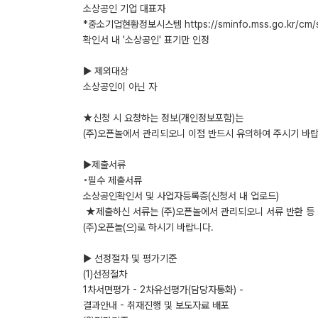
소상공인 기업 대표자
*중소기업현황정보시스템 https://sminfo.mss.go.kr/cm/
확인서 내 '소상공인' 표기만 인정
▶ 제외대상
소상공인이 아닌 자
★신청 시 요청하는 정보(개인정보포함)는
(주)오픈놀에서 관리되오니 이점 반드시 유의하여 주시기 바랍
▶제출서류
◦필수 제출서류
소상공인확인서 및 사업자등록증(신청서 내 업로드)
★제출하신 서류는 (주)오픈놀에서 관리되오니 서류 반환 등
(주)오픈놀(으)로 하시기 바랍니다.
▶ 선정절차 및 평가기준
(1)선정절차
1차서면평가 - 2차유선평가(담당자통화) -
결과안내 - 취재진행 및 보도자료 배포