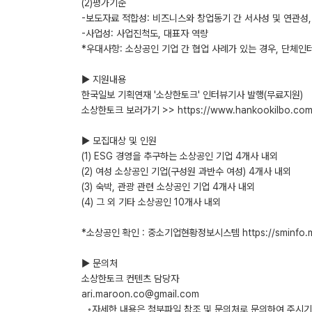
(2)평가기준
-보도자료 적합성: 비즈니스와 창업동기 간 서사성 및 연관성
-사업성: 사업진척도, 대표자 역량
*우대사항: 소상공인 기업 간 협업 사례가 있는 경우, 단체인
▶ 지원내용
한국일보 기획연재 '소상한토크' 인터뷰기사 발행(무료지원)
소상한토크 보러가기 >> https://www.hankookilbo.com/
▶ 모집대상 및 인원
(1) ESG 경영을 추구하는 소상공인 기업 4개사 내외
(2) 여성 소상공인 기업(구성원 과반수 여성) 4개사 내외
(3) 숙박, 관광 관련 소상공인 기업 4개사 내외
(4) 그 외 기타 소상공인 10개사 내외
*소상공인 확인 : 중소기업현황정보시스템 https://sminfo.ms
▶ 문의처
소상한토크 컨텐츠 담당자
ari.maroon.co@gmail.com
◦자세한 내용은 첨부파일 참조 및 문의처로 문의하여 주시기