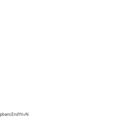
t&pbancEndYn=N