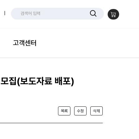
|
고객센터
 모집(보도자료 배포)
목록
수정
삭제