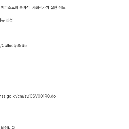
, 에피소드의 흥미성, 사회적가치 실현 정도
터뷰 신청
Collect/6965
s.go.kr/cm/sv/CSV001R0.do
 바랍니다.