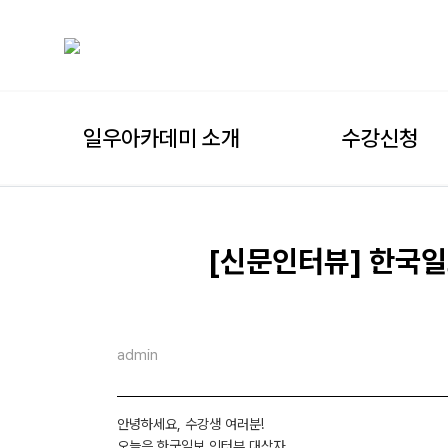
일우아카데미 소개
수강신청
[신문인터뷰] 한국일
admin
안녕하세요, 수강생 여러분!
오늘은 한국일보 인터뷰 대상자