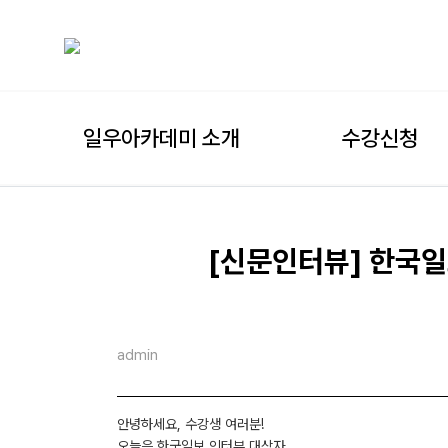
일우아카데미 소개
수강신청
[신문인터뷰] 한국일
admin
안녕하세요, 수강생 여러분!
오늘은 한국일보 인터뷰 대상자