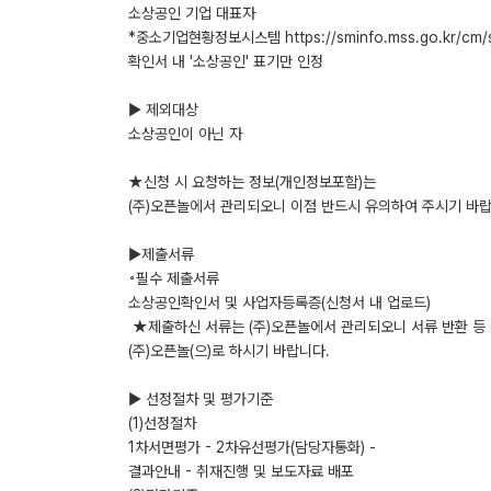
소상공인 기업 대표자
*중소기업현황정보시스템 https://sminfo.mss.go.kr/cm/
확인서 내 '소상공인' 표기만 인정
▶ 제외대상
소상공인이 아닌 자
★신청 시 요청하는 정보(개인정보포함)는
(주)오픈놀에서 관리되오니 이점 반드시 유의하여 주시기 바랍
▶제출서류
◦필수 제출서류
소상공인확인서 및 사업자등록증(신청서 내 업로드)
★제출하신 서류는 (주)오픈놀에서 관리되오니 서류 반환 등
(주)오픈놀(으)로 하시기 바랍니다.
▶ 선정절차 및 평가기준
(1)선정절차
1차서면평가 - 2차유선평가(담당자통화) -
결과안내 - 취재진행 및 보도자료 배포