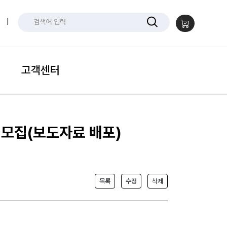
|
고객센터
 모집(보도자료 배포)
목록
수정
삭제