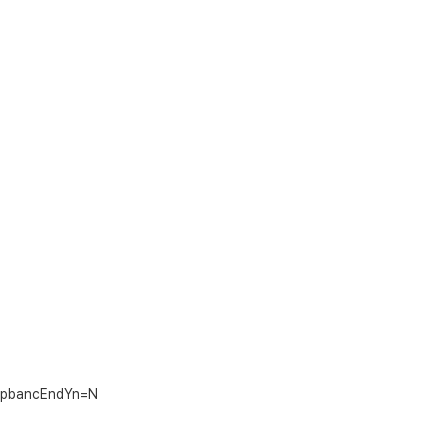
t&pbancEndYn=N