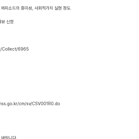
, 에피소드의 흥미성, 사회적가치 실현 정도
터뷰 신청
Collect/6965
s.go.kr/cm/sv/CSV001R0.do
 바랍니다.