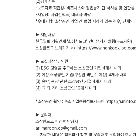
(2)평가기준
-보도자료 적합성: 비즈니스와 창업동기 간 서사성 및 연관성
-사업성: 사업진척도, 대표자 역량
*우대사항: 소상공인 기업 간 협업 사례가 있는 경우, 단체인
▶ 지원내용
한국일보 기획연재 '소상한토크' 인터뷰기사 발행(무료지원)
소상한토크 보러가기 >> https://www.hankookilbo.com/
▶ 모집대상 및 인원
(1) ESG 경영을 추구하는 소상공인 기업 4개사 내외
(2) 여성 소상공인 기업(구성원 과반수 여성) 4개사 내외
(3) 숙박, 관광 관련 소상공인 기업 4개사 내외
(4) 그 외 기타 소상공인 10개사 내외
*소상공인 확인 : 중소기업현황정보시스템 https://sminfo.ms
▶ 문의처
소상한토크 컨텐츠 담당자
ari.maroon.co@gmail.com
◦자세한 내용은 첨부파일 참조 및 문의처로 문의하여 주시기