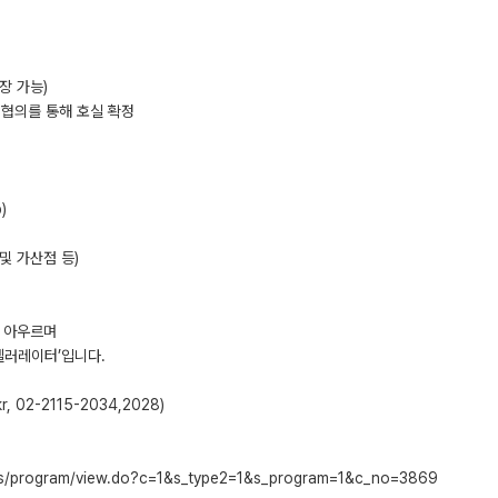
장 가능)
도 협의를 통해 호실 확정
)
및 가산점 등)
를 아우르며
셀러레이터’입니다.
 02-2115-2034,2028)
cess/program/view.do?c=1&s_type2=1&s_program=1&c_no=3869