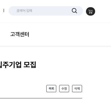
|
고객센터
 입주기업 모집
목록
수정
삭제