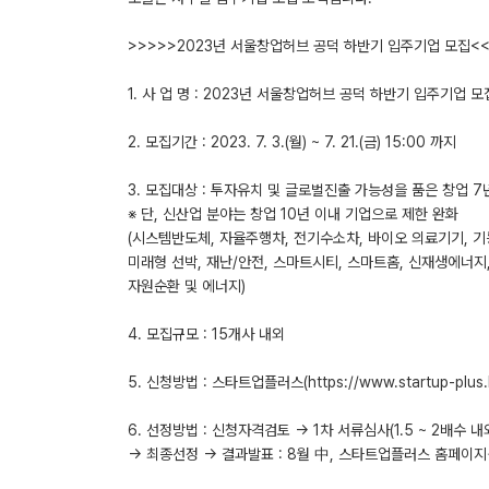
>>>>>2023년 서울창업허브 공덕 하반기 입주기업 모집<<
1. 사 업 명 : 2023년 서울창업허브 공덕 하반기 입주기업 모
2. 모집기간 : 2023. 7. 3.(월) ~ 7. 21.(금) 15:00 까지
3. 모집대상 : 투자유치 및 글로벌진출 가능성을 품은 창업 
※ 단, 신산업 분야는 창업 10년 이내 기업으로 제한 완화
(시스템반도체, 자율주행차, 전기수소차, 바이오 의료기기, 기
미래형 선박, 재난/안전, 스마트시티, 스마트홈, 신재생에너지,
자원순환 및 에너지)
4. 모집규모 : 15개사 내외
5. 신청방법 : 스타트업플러스(https://www.startup-plu
6. 선정방법 : 신청자격검토 → 1차 서류심사(1.5 ~ 2배수 내
→ 최종선정 → 결과발표 : 8월 中, 스타트업플러스 홈페이지