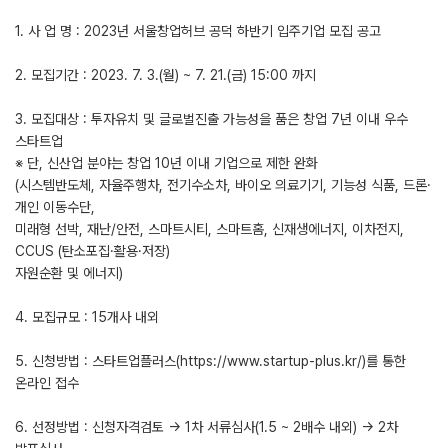
1. 사 업 명 : 2023년 서울창업허브 공덕 하반기 입주기업 모집 공고
2. 모집기간 : 2023. 7. 3.(월) ~ 7. 21.(금) 15:00 까지
3. 모집대상 : 투자유치 및 글로벌진출 가능성을 품은 창업 7년 이내 우수
스타트업
※ 단, 신산업 분야는 창업 10년 이내 기업으로 제한 완화
(시스템반도체, 자율주행차, 전기수소차, 바이오 의료기기, 기능성 식품, 드론·
개인 이동수단,
미래형 선박, 재난/안전, 스마트시티, 스마트홈, 신재생에너지, 이차전지,
CCUS (탄소포집·활용·저장)
자원순환 및 에너지)
4. 모집규모 : 15개사 내외
5. 신청방법 : 스타트업플러스(https://www.startup-plus.kr/)를 통한
온라인 접수
6. 선정방법 : 신청자격검토 → 1차 서류심사(1.5 ~ 2배수 내외) → 2차