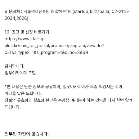
9.문의처 : 서울경제진흥원 창업허브1팀 (startup_bi@sba.kr, 02-2115-
2034,2028)
10. 공고 및 신청 바로가기
https://www.startup-
plus.kr/cms_for_portal/process/program/view.do?
c=1&s_type2=1&s_program=1&c_no=3869
감사합니다.
일우아카데미 드림.
*본 내용은 단순 정보의 공유이며, 일우아카데미가 보증·책임지는 것이
아님을 말씀 드립니다.
정보의 유효성과 실효성 판단은 수강생 여러분이 하는 것임을 다시 한번 알려
드립니다.
첨부된 파일이 없습니다.