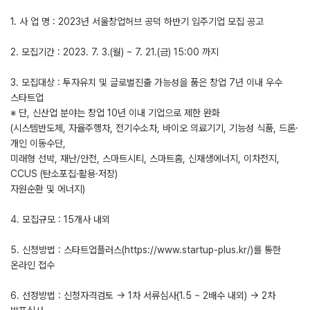
1. 사 업 명 : 2023년 서울창업허브 공덕 하반기 입주기업 모집 공고
2. 모집기간 : 2023. 7. 3.(월) ~ 7. 21.(금) 15:00 까지
3. 모집대상 : 투자유치 및 글로벌진출 가능성을 품은 창업 7년 이내 우수
스타트업
※ 단, 신산업 분야는 창업 10년 이내 기업으로 제한 완화
(시스템반도체, 자율주행차, 전기수소차, 바이오 의료기기, 기능성 식품, 드론·
개인 이동수단,
미래형 선박, 재난/안전, 스마트시티, 스마트홈, 신재생에너지, 이차전지,
CCUS (탄소포집·활용·저장)
자원순환 및 에너지)
4. 모집규모 : 15개사 내외
5. 신청방법 : 스타트업플러스(https://www.startup-plus.kr/)를 통한
온라인 접수
6. 선정방법 : 신청자격검토 → 1차 서류심사(1.5 ~ 2배수 내외) → 2차