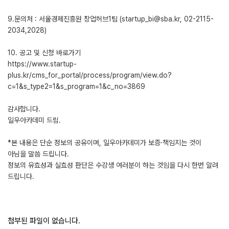
9.문의처 : 서울경제진흥원 창업허브1팀 (startup_bi@sba.kr, 02-2115-
2034,2028)
10. 공고 및 신청 바로가기
https://www.startup-
plus.kr/cms_for_portal/process/program/view.do?
c=1&s_type2=1&s_program=1&c_no=3869
감사합니다.
일우아카데미 드림.
*본 내용은 단순 정보의 공유이며, 일우아카데미가 보증·책임지는 것이
아님을 말씀 드립니다.
정보의 유효성과 실효성 판단은 수강생 여러분이 하는 것임을 다시 한번 알려
드립니다.
첨부된 파일이 없습니다.