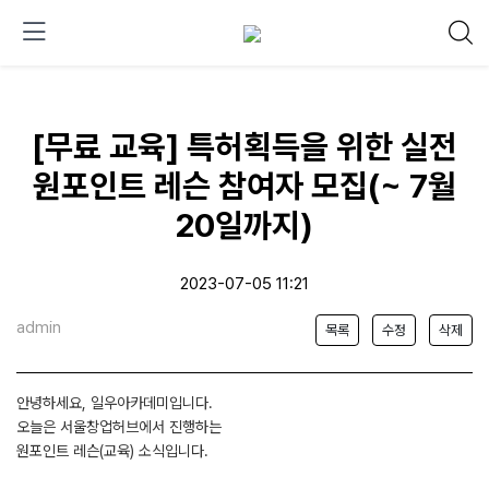
[무료 교육] 특허획득을 위한 실전
원포인트 레슨 참여자 모집(~ 7월
20일까지)
2023-07-05 11:21
admin
목록
수정
삭제
안녕하세요, 일우아카데미입니다.
오늘은 서울창업허브에서 진행하는
원포인트 레슨(교육) 소식입니다.