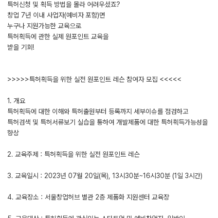
특허신청 및 획득 방법을 몰라 어려우셨죠?
창업 7년 이내 사업자(예비자 포함)면
누구나 지원가능한 교육으로
특허획득에 관한 실제 원포인트 교육을
받을 기회!
>>>>>특허획득을 위한 실전 원포인트 레슨 참여자 모집 <<<<<
1. 개요
특허획득에 대한 이해와 특허출원부터 등록까지 세부이슈를 점검하고
특허검색 및 특허서류보기 실습을 통하여 개발제품에 대한 특허획득가능성을
향상
2. 교육주제 : 특허획득을 위한 실전 원포인트 레슨
3. 교육일시 : 2023년 07월 20일(목), 13시30분~16시30분 (1일 3시간)
4. 교육장소 : 서울창업허브 별관 2층 제품화 지원센터 교육장