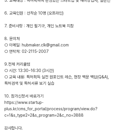
5. 교육대상 : 특허획득에 관심있는 스타트업 및 예비창업자, 일반인
6. 교육인원 : 선착순 10명 (오프라인)
7. 준비사항 : 개인 필기구, 개인 노트북 지참
8. 문의처
○ 이메일: hubmaker.clk@gmail.com
○ 연락처: 02-2115-2007
9.전체 커리큘럼
○ 시간: 13:30~16:30 (3시간)
○ 교육 내용: 특허획득 실전 원포인트 레슨, 현장 백문 백답(Q&A),
특허검색 및 특허서류 보기 실습
10. 참가신청서 바로가기
https://www.startup-
plus.kr/cms_for_portal/process/program/view.do?
c=1&s_type2=2&s_program=2&c_no=3888
감사합니다.