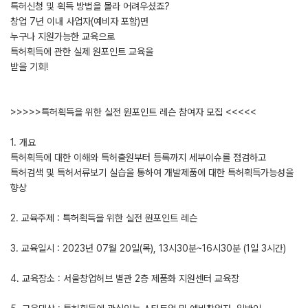
특허신청 및 획득 방법을 몰라 어려우셨죠?
창업 7년 이내 사업자(예비자 포함)면
누구나 지원가능한 교육으로
특허획득에 관한 실제 원포인트 교육을
받을 기회!
>>>>>특허획득을 위한 실전 원포인트 레슨 참여자 모집 <<<<<
1. 개요
특허획득에 대한 이해와 특허출원부터 등록까지 세부이슈를 점검하고
특허검색 및 특허서류보기 실습을 통하여 개발제품에 대한 특허획득가능성을
향상
2. 교육주제 : 특허획득을 위한 실전 원포인트 레슨
3. 교육일시 : 2023년 07월 20일(목), 13시30분~16시30분 (1일 3시간)
4. 교육장소 : 서울창업허브 별관 2층 제품화 지원센터 교육장