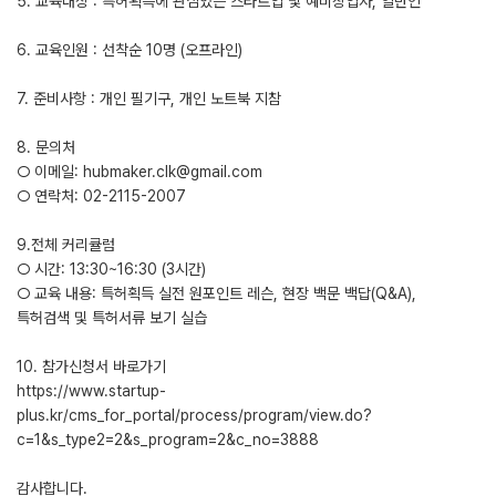
5. 교육대상 : 특허획득에 관심있는 스타트업 및 예비창업자, 일반인
6. 교육인원 : 선착순 10명 (오프라인)
7. 준비사항 : 개인 필기구, 개인 노트북 지참
8. 문의처
○ 이메일: hubmaker.clk@gmail.com
○ 연락처: 02-2115-2007
9.전체 커리큘럼
○ 시간: 13:30~16:30 (3시간)
○ 교육 내용: 특허획득 실전 원포인트 레슨, 현장 백문 백답(Q&A),
특허검색 및 특허서류 보기 실습
10. 참가신청서 바로가기
https://www.startup-
plus.kr/cms_for_portal/process/program/view.do?
c=1&s_type2=2&s_program=2&c_no=3888
감사합니다.