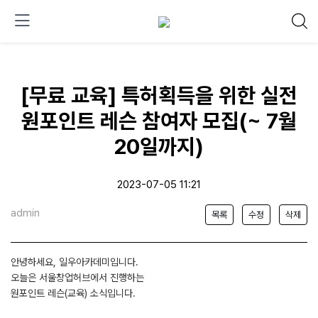
[무료 교육] 특허획득을 위한 실전
원포인트 레슨 참여자 모집(~ 7월
20일까지)
2023-07-05 11:21
admin
목록
수정
삭제
안녕하세요, 일우아카데미입니다.
오늘은 서울창업허브에서 진행하는
원포인트 레슨(교육) 소식입니다.