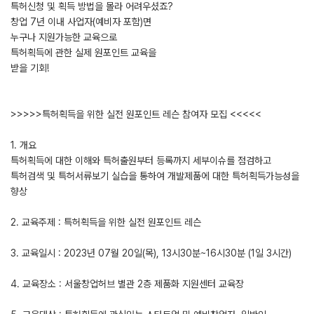
특허신청 및 획득 방법을 몰라 어려우셨죠?
창업 7년 이내 사업자(예비자 포함)면
누구나 지원가능한 교육으로
특허획득에 관한 실제 원포인트 교육을
받을 기회!
>>>>>특허획득을 위한 실전 원포인트 레슨 참여자 모집 <<<<<
1. 개요
특허획득에 대한 이해와 특허출원부터 등록까지 세부이슈를 점검하고
특허검색 및 특허서류보기 실습을 통하여 개발제품에 대한 특허획득가능성을
향상
2. 교육주제 : 특허획득을 위한 실전 원포인트 레슨
3. 교육일시 : 2023년 07월 20일(목), 13시30분~16시30분 (1일 3시간)
4. 교육장소 : 서울창업허브 별관 2층 제품화 지원센터 교육장