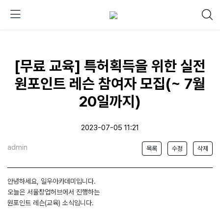
[무료 교육] 특허획득을 위한 실전
원포인트 레슨 참여자 모집(~ 7월
20일까지)
2023-07-05 11:21
admin
목록
수정
삭제
안녕하세요, 일우아카데미입니다.
오늘은 서울창업허브에서 진행하는
원포인트 레슨(교육) 소식입니다.