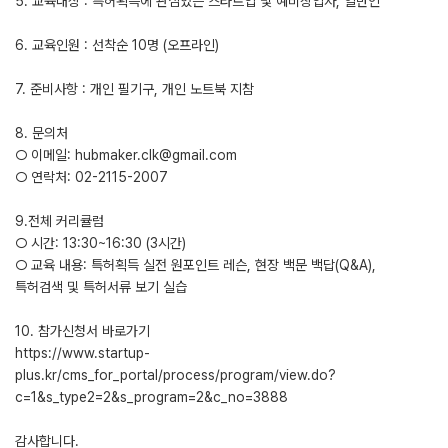
5. 교육대상 : 특허획득에 관심있는 스타트업 및 예비창업자, 일반인
6. 교육인원 : 선착순 10명 (오프라인)
7. 준비사항 : 개인 필기구, 개인 노트북 지참
8. 문의처
○ 이메일: hubmaker.clk@gmail.com
○ 연락처: 02-2115-2007
9.전체 커리큘럼
○ 시간: 13:30~16:30 (3시간)
○ 교육 내용: 특허획득 실전 원포인트 레슨, 현장 백문 백답(Q&A),
특허검색 및 특허서류 보기 실습
10. 참가신청서 바로가기
https://www.startup-
plus.kr/cms_for_portal/process/program/view.do?
c=1&s_type2=2&s_program=2&c_no=3888
감사합니다.