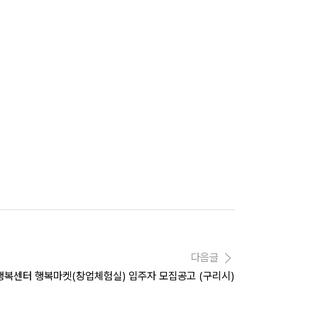
다음글
성행복센터 행복마켓(창업체험실) 입주자 모집공고 (구리시)