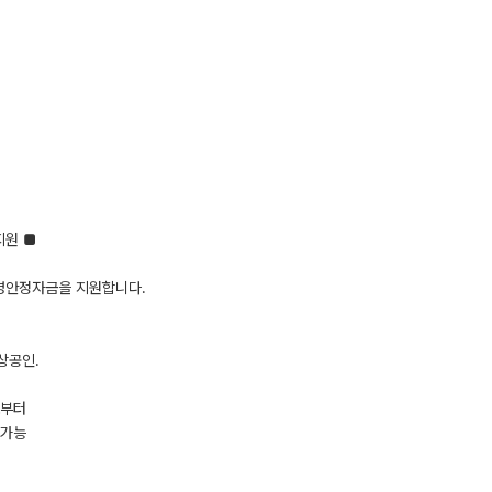
지원 ■
영안정자금을 지원합니다.
상공인.
로부터
 가능