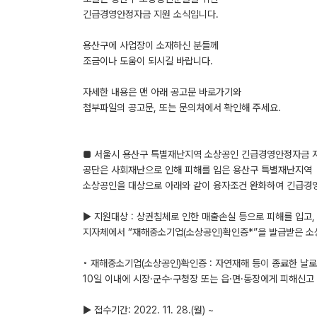
긴급경영안정자금 지원 소식입니다.
용산구에 사업장이 소재하신 분들께
조금이나 도움이 되시길 바랍니다.
자세한 내용은 맨 아래 공고문 바로가기와
첨부파일의 공고문, 또는 문의처에서 확인해 주세요.
■ 서울시 용산구 특별재난지역 소상공인 긴급경영안정자금 
공단은 사회재난으로 인해 피해를 입은 용산구 특별재난지역
소상공인을 대상으로 아래와 같이 융자조건 완화하여 긴급경
▶ 지원대상 : 상권침체로 인한 매출손실 등으로 피해를 입고,
지자체에서 “재해중소기업(소상공인)확인증*”을 발급받은 소
◦ 재해중소기업(소상공인)확인증 : 자연재해 등이 종료한 날
10일 이내에 시장·군수·구청장 또는 읍·면·동장에게 피해신고
▶ 접수기간: 2022. 11. 28.(월) ~