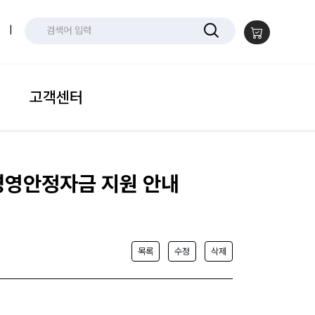
|
고객센터
경영안정자금 지원 안내
목록
수정
삭제