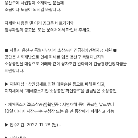
용산구에 사업장이 소재하신 분들께
조금이나 도움이 되시길 바랍니다.
자세한 내용은 맨 아래 공고문 바로가기와
첨부파일의 공고문, 또는 문의처에서 확인해 주세요.
■ 서울시 용산구 특별재난지역 소상공인 긴급경영안정자금 지원 ■
공단은 사회재난으로 인해 피해를 입은 용산구 특별재난지역
소상공인을 대상으로 아래와 같이 융자조건 완화하여 긴급경영안정자금을
지원합니다.
▶ 지원대상 : 상권침체로 인한 매출손실 등으로 피해를 입고,
지자체에서 “재해중소기업(소상공인)확인증*”을 발급받은 소상공인.
◦ 재해중소기업(소상공인)확인증 : 자연재해 등이 종료한 날로부터
10일 이내에 시장·군수·구청장 또는 읍·면·동장에게 피해신고 가능
▶ 접수기간: 2022. 11. 28.(월) ~