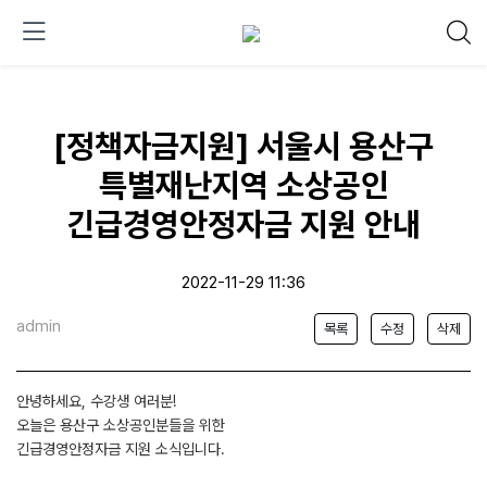
[정책자금지원] 서울시 용산구
특별재난지역 소상공인
긴급경영안정자금 지원 안내
2022-11-29 11:36
admin
목록
수정
삭제
안녕하세요, 수강생 여러분!
오늘은 용산구 소상공인분들을 위한
긴급경영안정자금 지원 소식입니다.