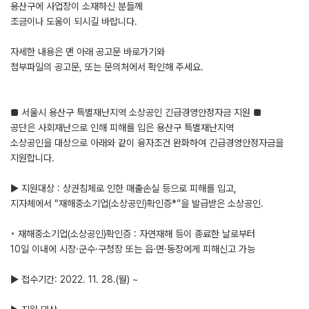
용산구에 사업장이 소재하신 분들께
조금이나 도움이 되시길 바랍니다.
자세한 내용은 맨 아래 공고문 바로가기와
첨부파일의 공고문, 또는 문의처에서 확인해 주세요.
■ 서울시 용산구 특별재난지역 소상공인 긴급경영안정자금 지원 ■
공단은 사회재난으로 인해 피해를 입은 용산구 특별재난지역
소상공인을 대상으로 아래와 같이 융자조건 완화하여 긴급경영안정자금을
지원합니다.
▶ 지원대상 : 상권침체로 인한 매출손실 등으로 피해를 입고,
지자체에서 “재해중소기업(소상공인)확인증*”을 발급받은 소상공인.
◦ 재해중소기업(소상공인)확인증 : 자연재해 등이 종료한 날로부터
10일 이내에 시장·군수·구청장 또는 읍·면·동장에게 피해신고 가능
▶ 접수기간: 2022. 11. 28.(월) ~