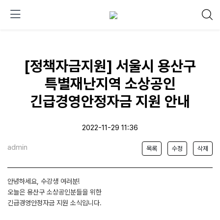
[정책자금지원] 서울시 용산구
특별재난지역 소상공인
긴급경영안정자금 지원 안내
2022-11-29 11:36
admin
목록
수정
삭제
안녕하세요, 수강생 여러분!
오늘은 용산구 소상공인분들을 위한
긴급경영안정자금 지원 소식입니다.