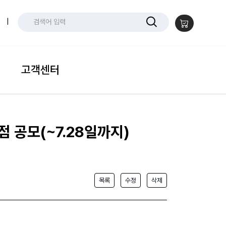
|
고객센터
점 공모(~7.28일까지)
목록
수정
삭제