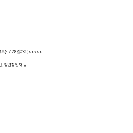
모(~7.28일까지)<<<<<
인, 청년창업자 등