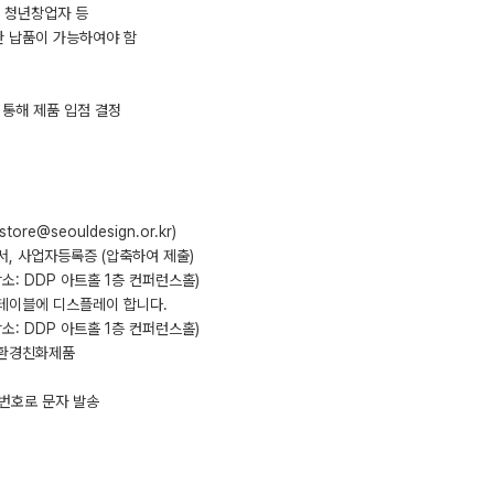
, 청년창업자 등
한 납품이 가능하여야 함
)를 통해 제품 입점 결정
ore@seouldesign.or.kr)
서, 사업자등록증 (압축하여 제출)
수 (장소: DDP 아트홀 1층 컨퍼런스홀)
 테이블에 디스플레이 합니다.
 장소: DDP 아트홀 1층 컨퍼런스홀)
, 환경친화제품
) 번호로 문자 발송