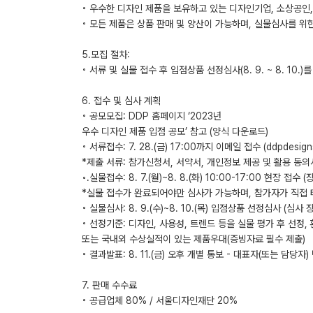
◦ 우수한 디자인 제품을 보유하고 있는 디자인기업, 소상공인
◦ 모든 제품은 상품 판매 및 양산이 가능하며, 실물심사를 위
5.모집 절차:
◦ 서류 및 실물 접수 후 입점상품 선정심사(8. 9. ~ 8. 10.
6. 접수 및 심사 계획
◦ 공모모집: DDP 홈페이지 ‘2023년
우수 디자인 제품 입점 공모’ 참고 (양식 다운로드)
◦ 서류접수: 7. 28.(금) 17:00까지 이메일 접수 (ddpdesignst
*제출 서류: 참가신청서, 서약서, 개인정보 제공 및 활용 동의
◦.실물접수: 8. 7.(월)~8. 8.(화) 10:00-17:00 현장 접
*실물 접수가 완료되어야만 심사가 가능하며, 참가자가 직접
◦ 실물심사: 8. 9.(수)~8. 10.(목) 입점상품 선정심사 (심사
◦ 선정기준: 디자인, 사용성, 트렌드 등을 실물 평가 후 선정
또는 국내외 수상실적이 있는 제품우대(증빙자료 필수 제출)
◦ 결과발표: 8. 11.(금) 오후 개별 통보 - 대표자(또는 담당자
7. 판매 수수료
◦ 공급업체 80% / 서울디자인재단 20%