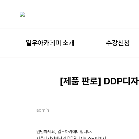
일우아카데미 소개
수강신청
[제품 판로] DDP디자
admin
안녕하세요, 일우아카데미입니다.
서울디자인재단의 DDP디자인스토어에서