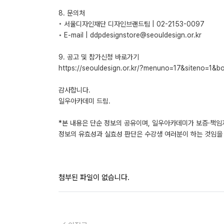
8. 문의처
◦ 서울디자인재단 디자인브랜드팀 | 02-2153-0097
◦ E-mail | ddpdesignstore@seouldesign.or.kr
9. 공고 및 참가신청 바로가기
https://seouldesign.or.kr/?menuno=17&siteno=1
감사합니다.
일우아카데미 드림.
*본 내용은 단순 정보의 공유이며, 일우아카데미가 보증·책임
정보의 유효성과 실효성 판단은 수강생 여러분이 하는 것임을 
첨부된 파일이 없습니다.