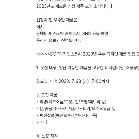
2023년도 새로운 입점 제품 모집 소식입니다.
선정이 된 우수한 제품은
에서
판매되며 스토어 홈페이지, SNS 등을 통한
온라인 홍보가 진행됩니다.
>>>>>DDP디자인스토어 2023년 우수 디자인 제품 입점 공
1. 모집 대상: 양산 가능한 제품을 보유한 디자인기업, 소상공
2.모집 기간: 2023. 7. 28.(금) 17:00까지
3. 모집 제품:
◦ 리빙(데코소품/그릇, 컵/조명/패브릭 등)
◦ 문구(필기구/노트/엽서/스티커/데스크용품 등)
◦ 패션잡화(패션오브제/액세서리 등)
◦ 기타
4. 신청 자격