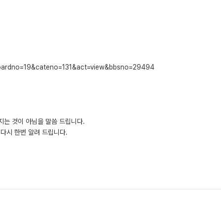
&boardno=19&cateno=131&act=view&bbsno=29494
지는 것이 아님을 말씀 드립니다.
다시 한번 알려 드립니다.