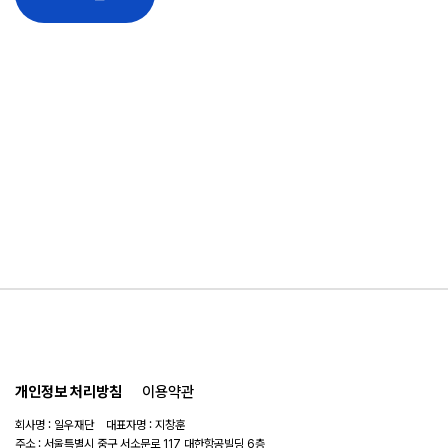
개인정보 처리방침
이용약관
회사명 : 일우재단 대표자명 : 지창훈
주소 : 서울특별시 중구 서소문로 117 대한항공빌딩 6층