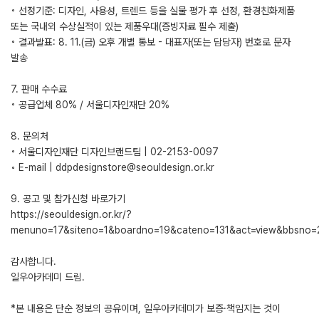
◦ 선정기준: 디자인, 사용성, 트렌드 등을 실물 평가 후 선정, 환경친화제품
또는 국내외 수상실적이 있는 제품우대(증빙자료 필수 제출)
◦ 결과발표: 8. 11.(금) 오후 개별 통보 - 대표자(또는 담당자) 번호로 문자
발송
7. 판매 수수료
◦ 공급업체 80% / 서울디자인재단 20%
8. 문의처
◦ 서울디자인재단 디자인브랜드팀 | 02-2153-0097
◦ E-mail | ddpdesignstore@seouldesign.or.kr
9. 공고 및 참가신청 바로가기
https://seouldesign.or.kr/?
menuno=17&siteno=1&boardno=19&cateno=131&act=view&bbsno
감사합니다.
일우아카데미 드림.
*본 내용은 단순 정보의 공유이며, 일우아카데미가 보증·책임지는 것이