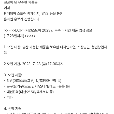
선정이 된 우수한 제품은
에서
판매되며 스토어 홈페이지, SNS 등을 통한
온라인 홍보가 진행됩니다.
>>>>>DDP디자인스토어 2023년 우수 디자인 제품 입점 공모
(~7.28일까지)<<<<<
1. 모집 대상: 양산 가능한 제품을 보유한 디자인기업, 소상공인, 청년창업자
등
2.모집 기간: 2023. 7. 28.(금) 17:00까지
3. 모집 제품:
◦ 리빙(데코소품/그릇, 컵/조명/패브릭 등)
◦ 문구(필기구/노트/엽서/스티커/데스크용품 등)
◦ 패션잡화(패션오브제/액세서리 등)
◦ 기타
4. 신청 자격