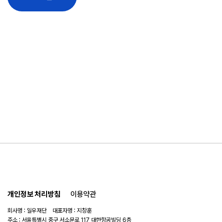
개인정보 처리방침
이용약관
회사명 : 일우재단 대표자명 : 지창훈
주소 : 서울특별시 중구 서소문로 117 대한항공빌딩 6층