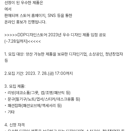
선정이 된 우수한 제품은
에서
판매되며 스토어 홈페이지, SNS 등을 통한
온라인 홍보가 진행됩니다.
>>>>>DDP디자인스토어 2023년 우수 디자인 제품 입점 공모
(~7.28일까지)<<<<<
1. 모집 대상: 양산 가능한 제품을 보유한 디자인기업, 소상공인, 청년창업자
등
2.모집 기간: 2023. 7. 28.(금) 17:00까지
3. 모집 제품:
◦ 리빙(데코소품/그릇, 컵/조명/패브릭 등)
◦ 문구(필기구/노트/엽서/스티커/데스크용품 등)
◦ 패션잡화(패션오브제/액세서리 등)
◦ 기타
4. 신청 자격