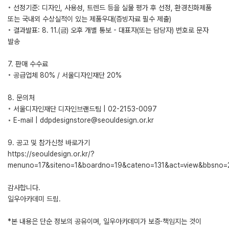
◦ 선정기준: 디자인, 사용성, 트렌드 등을 실물 평가 후 선정, 환경친화제품
또는 국내외 수상실적이 있는 제품우대(증빙자료 필수 제출)
◦ 결과발표: 8. 11.(금) 오후 개별 통보 - 대표자(또는 담당자) 번호로 문자
발송
7. 판매 수수료
◦ 공급업체 80% / 서울디자인재단 20%
8. 문의처
◦ 서울디자인재단 디자인브랜드팀 | 02-2153-0097
◦ E-mail | ddpdesignstore@seouldesign.or.kr
9. 공고 및 참가신청 바로가기
https://seouldesign.or.kr/?
menuno=17&siteno=1&boardno=19&cateno=131&act=view&bbsno
감사합니다.
일우아카데미 드림.
*본 내용은 단순 정보의 공유이며, 일우아카데미가 보증·책임지는 것이