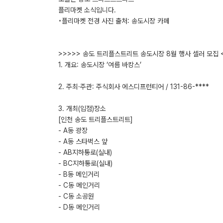
플리마켓 소식입니다.
◦플리마켓 전경 사진 출처: 송도시장 카페
>>>>> 송도 트리플스트리트 송도시장 8월 행사 셀러 모집 
1. 개요: 송도시장 ‘여름 바캉스’
2. 주최·주관: 주식회사 에스디프런티어 / 131-86-****
3. 개최(입점)장소
[인천 송도 트리플스트리트]
- A동 광장
- A동 스타벅스 앞
- AB지하통로(실내)
- BC지하통로(실내)
- B동 메인거리
- C동 메인거리
- C동 소공원
- D동 메인거리