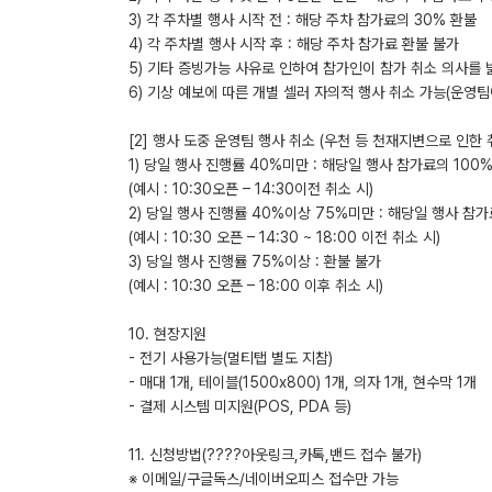
3) 각 주차별 행사 시작 전 : 해당 주차 참가료의 30% 환불
4) 각 주차별 행사 시작 후 : 해당 주차 참가료 환불 불가
5) 기타 증빙가능 사유로 인하여 참가인이 참가 취소 의사를 
6) 기상 예보에 따른 개별 셀러 자의적 행사 취소 가능(운영팀
[2] 행사 도중 운영팀 행사 취소 (우천 등 천재지변으로 인한 
1) 당일 행사 진행률 40%미만 : 해당일 행사 참가료의 100
(예시 : 10:30오픈 – 14:30이전 취소 시)
2) 당일 행사 진행률 40%이상 75%미만 : 해당일 행사 참가
(예시 : 10:30 오픈 – 14:30 ~ 18:00 이전 취소 시)
3) 당일 행사 진행률 75%이상 : 환불 불가
(예시 : 10:30 오픈 – 18:00 이후 취소 시)
10. 현장지원
- 전기 사용가능(멀티탭 별도 지참)
- 매대 1개, 테이블(1500x800) 1개, 의자 1개, 현수막 1개
- 결제 시스템 미지원(POS, PDA 등)
11. 신청방법(????아웃링크,카톡,밴드 접수 불가)
※ 이메일/구글독스/네이버오피스 접수만 가능