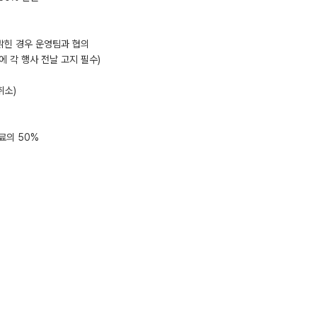
밝힌 경우 운영팀과 협의
에 각 행사 전날 고지 필수)
취소)
%
료의 50%