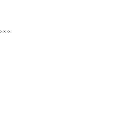
<<<<<