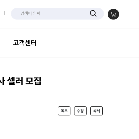
|
고객센터
사 셀러 모집
목록
수정
삭제