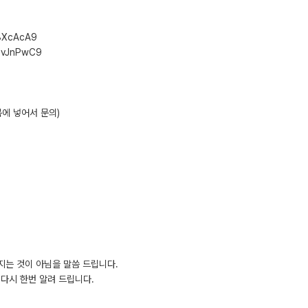
68XcAcA9
HbvJnPwC9
 제목에 넣어서 문의)
지는 것이 아님을 말씀 드립니다.
다시 한번 알려 드립니다.