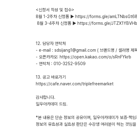
<신청서 작성 및 접수>
8월 1-2주차 신청폼 ▶ https://forms.gle/amLTNbsGt
​ 8월 3-4주차 신청폼 ▶ https://forms.gle/JTZX1YBV
12. 담당자 연락처
- e-mail : sdsijang1@gmail.com ( 브랜드명 / 셀러명
- 오픈카카오: https://open.kakao.com/o/sRnFYkrb
- 연락처 : 010-3252-9509
​13. 공고 바로가기
https://cafe.naver.com/triplefreemarket
감사합니다.
일우아카데미 드림.
*본 내용은 단순 정보의 공유이며, 일우아카데미가 보증·책임
정보의 유효성과 실효성 판단은 수강생 여러분이 하는 것임을 