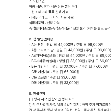
7. 모집조건
여름 시즌, 휴가 시즌 상품 셀러 우대
- 전 카테고리 품목 신청 가능
- F&B 카테고리 (시식, 시음 가능)
식품제조업 : 신청 가능
즉석판매제조업&즉석조리식품 : 신청 불가 (지하는 별도 문의)
8. 참가(입점)비용
- A동 광장 : 평일 日 44,000원 / 주말 日 99,000원
- A동 스타벅스 앞 : 평일 日 44,000원 / 주말 日 99,000
- AB지하통로(실내) : 평일 日 44,000원 / 주말 日 88,00
- BC지하통로(실내) : 평일 日 33,000원 / 주말 日 66,00
- B동 메인거리 : 평일 日 33,000원 / 주말 日 77,000원
- C동 메인거리 : 주말 日 66,000원
- C동 소공원 : 주말 日 33,000원
- D동 메인거리 : 주말 日 33,000원
​9. 환불규정
[1] 행사 시작 전 참가인 행사 취소
1) 각 주차별 행사 첫 날의 4일전 까지 : 해당 주차 참가료의 
2) 각 주차별 행사 첫 날의 3일전~전일 : 해당 주차 참가료의