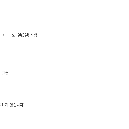
> 금, 토, 일(3일) 진행
) 진행
고지하지 않습니다)