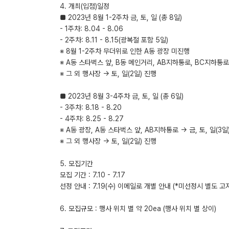
​4. 개최(입점)일정
■ 2023년 8월 1-2주차 금, 토, 일 (총 8일)
- 1주차: 8.04 - 8.06
- 2주차: 8.11 - 8.15(광복절 포함 5일)
※ 8월 1-2주차 무더위로 인한 A동 광장 미진행
※ A동 스타벅스 앞, B동 메인거리, AB지하통로, BC지하통로 -
※ 그 외 행사장 -> 토, 일(2일) 진행
■ 2023년 8월 3-4주차 금, 토, 일 (총 6일)
- 3주차: 8.18 - 8.20
- 4주차: 8.25 - 8.27
※ A동 광장, A동 스타벅스 앞, AB지하통로 -> 금, 토, 일(3일
※ 그 외 행사장 -> 토, 일(2일) 진행
5. 모집기간
모집 기간 : 7.10 - 7.17
선정 안내 : 7.19(수) 이메일로 개별 안내 (*미선정시 별도 
​6. 모집규모 : 행사 위치 별 약 20ea (행사 위치 별 상이)