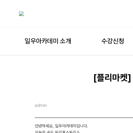
일우아카데미 소개
수강신청
[플리마켓]
admin
안녕하세요, 일우아카데미입니다.
오늘은 송도 트리프스트리스