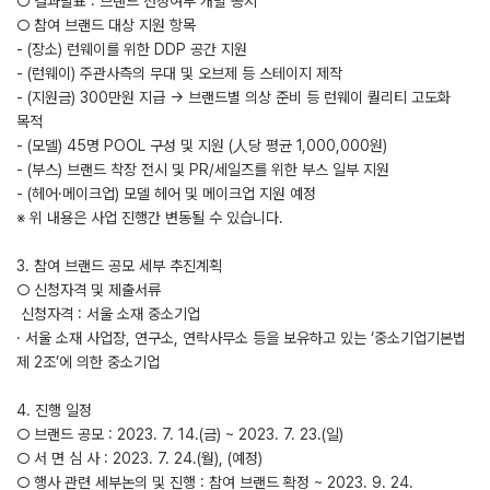
○ 결과발표 : 브랜드 선정여부 개별 공지
○ 참여 브랜드 대상 지원 항목
- (장소) 런웨이를 위한 DDP 공간 지원
- (런웨이) 주관사측의 무대 및 오브제 등 스테이지 제작
- (지원금) 300만원 지급 → 브랜드별 의상 준비 등 런웨이 퀄리티 고도화
목적
- (모델) 45명 POOL 구성 및 지원 (⼈당 평균 1,000,000원)
- (부스) 브랜드 착장 전시 및 PR/세일즈를 위한 부스 일부 지원
- (헤어·메이크업) 모델 헤어 및 메이크업 지원 예정
※ 위 내용은 사업 진행간 변동될 수 있습니다.
3. 참여 브랜드 공모 세부 추진계획
○ 신청자격 및 제출서류
­ 신청자격 : 서울 소재 중소기업
· 서울 소재 사업장, 연구소, 연락사무소 등을 보유하고 있는 ‘중소기업기본법
제 2조’에 의한 중소기업
4. 진행 일정
○ 브랜드 공모 : 2023. 7. 14.(금) ~ 2023. 7. 23.(일)
○ 서 면 심 사 : 2023. 7. 24.(월), (예정)
○ 행사 관련 세부논의 및 진행 : 참여 브랜드 확정 ~ 2023. 9. 24.