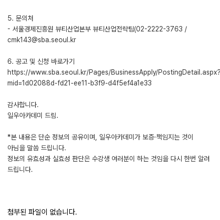
5. 문의처
- 서울경제진흥원 뷰티산업본부 뷰티산업전략팀(02-2222-3763 /
cmk143@sba.seoul.kr
6. 공고 및 신청 바로가기
https://www.sba.seoul.kr/Pages/BusinessApply/PostingDetail.aspx
mid=1d02088d-fd21-ee11-b3f9-d4f5ef4a1e33
감사합니다.
일우아카데미 드림.
*본 내용은 단순 정보의 공유이며, 일우아카데미가 보증·책임지는 것이
아님을 말씀 드립니다.
정보의 유효성과 실효성 판단은 수강생 여러분이 하는 것임을 다시 한번 알려
드립니다.
첨부된 파일이 없습니다.