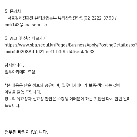
5. 문의처
- 서울경제진흥원 뷰티산업본부 뷰티산업전략팀(02-2222-3763 /
cmk143@sba.seoul.kr
6. 공고 및 신청 바로가기
https://www.sba.seoul.kr/Pages/BusinessApply/PostingDetail.aspx
mid=1d02088d-fd21-ee11-b3f9-d4f5ef4a1e33
감사합니다.
일우아카데미 드림.
*본 내용은 단순 정보의 공유이며, 일우아카데미가 보증·책임지는 것이
아님을 말씀 드립니다.
정보의 유효성과 실효성 판단은 수강생 여러분이 하는 것임을 다시 한번 알려
드립니다.
첨부된 파일이 없습니다.