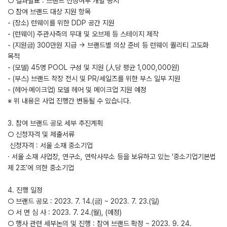
○ 결과발표 : 브랜드 선정여부 개별 공지
○ 참여 브랜드 대상 지원 항목
- (장소) 런웨이를 위한 DDP 공간 지원
- (런웨이) 주관사측의 무대 및 오브제 등 스테이지 제작
- (지원금) 300만원 지급 → 브랜드별 의상 준비 등 런웨이 퀄리티 고도화
목적
- (모델) 45명 POOL 구성 및 지원 (⼈당 평균 1,000,000원)
- (부스) 브랜드 착장 전시 및 PR/세일즈를 위한 부스 일부 지원
- (헤어·메이크업) 모델 헤어 및 메이크업 지원 예정
※ 위 내용은 사업 진행간 변동될 수 있습니다.
3. 참여 브랜드 공모 세부 추진계획
○ 신청자격 및 제출서류
­ 신청자격 : 서울 소재 중소기업
· 서울 소재 사업장, 연구소, 연락사무소 등을 보유하고 있는 ‘중소기업기본법
제 2조’에 의한 중소기업
4. 진행 일정
○ 브랜드 공모 : 2023. 7. 14.(금) ~ 2023. 7. 23.(일)
○ 서 면 심 사 : 2023. 7. 24.(월), (예정)
○ 행사 관련 세부논의 및 진행 : 참여 브랜드 확정 ~ 2023. 9. 24.