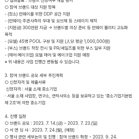
○ 결과발표 : 브랜드 선정여부 개별 공지
○ 참여 브랜드 대상 지원 항목
- (장소) 런웨이를 위한 DDP 공간 지원
- (런웨이) 주관사측의 무대 및 오브제 등 스테이지 제작
- (지원금) 300만원 지급 → 브랜드별 의상 준비 등 런웨이 퀄리티 고도화
목적
- (모델) 45명 POOL 구성 및 지원 (⼈당 평균 1,000,000원)
- (부스) 브랜드 착장 전시 및 PR/세일즈를 위한 부스 일부 지원
- (헤어·메이크업) 모델 헤어 및 메이크업 지원 예정
※ 위 내용은 사업 진행간 변동될 수 있습니다.
3. 참여 브랜드 공모 세부 추진계획
○ 신청자격 및 제출서류
­ 신청자격 : 서울 소재 중소기업
· 서울 소재 사업장, 연구소, 연락사무소 등을 보유하고 있는 ‘중소기업기본법
제 2조’에 의한 중소기업
4. 진행 일정
○ 브랜드 공모 : 2023. 7. 14.(금) ~ 2023. 7. 23.(일)
○ 서 면 심 사 : 2023. 7. 24.(월), (예정)
○ 행사 관련 세부논의 및 진행 : 참여 브랜드 확정 ~ 2023. 9. 24.