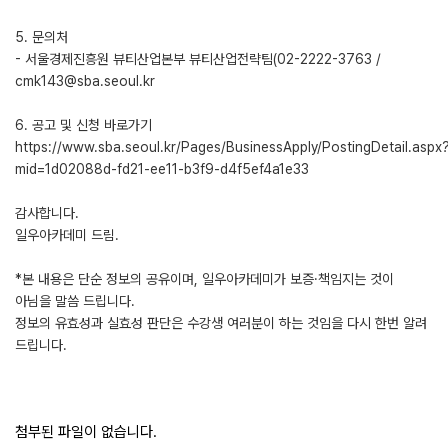
5. 문의처
- 서울경제진흥원 뷰티산업본부 뷰티산업전략팀(02-2222-3763 /
cmk143@sba.seoul.kr
6. 공고 및 신청 바로가기
https://www.sba.seoul.kr/Pages/BusinessApply/PostingDetail.aspx
mid=1d02088d-fd21-ee11-b3f9-d4f5ef4a1e33
감사합니다.
일우아카데미 드림.
*본 내용은 단순 정보의 공유이며, 일우아카데미가 보증·책임지는 것이
아님을 말씀 드립니다.
정보의 유효성과 실효성 판단은 수강생 여러분이 하는 것임을 다시 한번 알려
드립니다.
첨부된 파일이 없습니다.