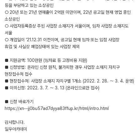
등을 부담하고 있는 소상공인
○ 20년 또는 21년 연매출이 2억원 미만이며, 22년 공고일 현재 영업 중인
소상공인
○ 사업자등록증상 주된 사업장 소재지가 서울이며, 임차 사업장 소재지도
서울
○ 개업일이 ’21.12.31 이전이며, 공고일 현재 임차 또는 입점 사업장
휴업 및 사실상 폐업상태에 있는 사업장 제외
■ 지원금액: 100만원 (임차료 등 고정비용 지원)
■ 신청방법: 온라인 신청 원칙, 불가피한 경우 사업장 소재지 자치구
현장접수처 접수
■ 현장접수처: 사업장 소재지 자치구별 1개소 (2022. 2. 28. ～ 3. 4. 운영)
■ 이의신청: 2022. 3. 7. ～ 3. 13 (온라인으로만 접수)
■ 신청 바로가기
https://xn--jj0bu57ad7dyya83ffup.kr/html/intro.html
감사합니다.
일우아카데미