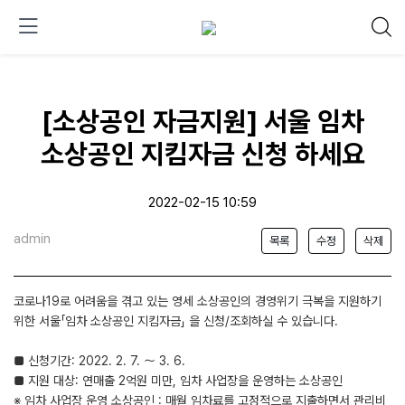
[소상공인 자금지원] 서울 임차
소상공인 지킴자금 신청 하세요
2022-02-15 10:59
admin
목록
수정
삭제
코로나19로 어려움을 겪고 있는 영세 소상공인의 경영위기 극복을 지원하기
위한 서울「임차 소상공인 지킴자금」 을 신청/조회하실 수 있습니다.
■ 신청기간: 2022. 2. 7. ～ 3. 6.
■ 지원 대상: 연매출 2억원 미만, 임차 사업장을 운영하는 소상공인
※ 임차 사업장 운영 소상공인 : 매월 임차료를 고정적으로 지출하면서 관리비