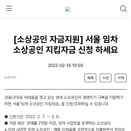
[소상공인 자금지원] 서울 임차
소상공인 지킴자금 신청 하세요
2022-02-15 10:59
admin
목록
수정
삭제
코로나19로 어려움을 겪고 있는 영세 소상공인의 경영위기 극복을 지원하기
위한 서울「임차 소상공인 지킴자금」 을 신청/조회하실 수 있습니다.
■ 신청기간: 2022. 2. 7. ～ 3. 6.
■ 지원 대상: 연매출 2억원 미만, 임차 사업장을 운영하는 소상공인
※ 임차 사업장 운영 소상공인 : 매월 임차료를 고정적으로 지출하면서 관리비