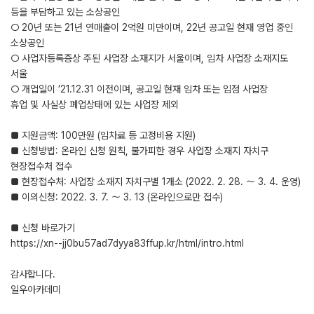
등을 부담하고 있는 소상공인
○ 20년 또는 21년 연매출이 2억원 미만이며, 22년 공고일 현재 영업 중인
소상공인
○ 사업자등록증상 주된 사업장 소재지가 서울이며, 임차 사업장 소재지도
서울
○ 개업일이 ’21.12.31 이전이며, 공고일 현재 임차 또는 입점 사업장
휴업 및 사실상 폐업상태에 있는 사업장 제외
■ 지원금액: 100만원 (임차료 등 고정비용 지원)
■ 신청방법: 온라인 신청 원칙, 불가피한 경우 사업장 소재지 자치구
현장접수처 접수
■ 현장접수처: 사업장 소재지 자치구별 1개소 (2022. 2. 28. ～ 3. 4. 운영)
■ 이의신청: 2022. 3. 7. ～ 3. 13 (온라인으로만 접수)
■ 신청 바로가기
https://xn--jj0bu57ad7dyya83ffup.kr/html/intro.html
감사합니다.
일우아카데미