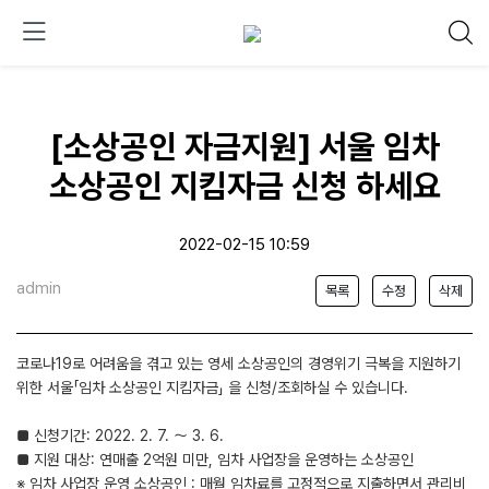
[소상공인 자금지원] 서울 임차
소상공인 지킴자금 신청 하세요
2022-02-15 10:59
admin
목록
수정
삭제
코로나19로 어려움을 겪고 있는 영세 소상공인의 경영위기 극복을 지원하기
위한 서울「임차 소상공인 지킴자금」 을 신청/조회하실 수 있습니다.
■ 신청기간: 2022. 2. 7. ～ 3. 6.
■ 지원 대상: 연매출 2억원 미만, 임차 사업장을 운영하는 소상공인
※ 임차 사업장 운영 소상공인 : 매월 임차료를 고정적으로 지출하면서 관리비