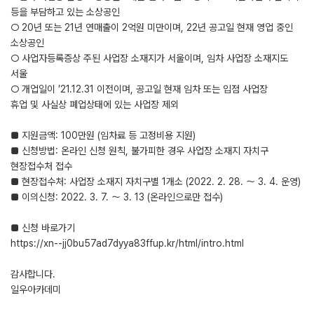
등을 부담하고 있는 소상공인
○ 20년 또는 21년 연매출이 2억원 미만이며, 22년 공고일 현재 영업 중인
소상공인
○ 사업자등록증상 주된 사업장 소재지가 서울이며, 임차 사업장 소재지도
서울
○ 개업일이 ’21.12.31 이전이며, 공고일 현재 임차 또는 입점 사업장
휴업 및 사실상 폐업상태에 있는 사업장 제외
■ 지원금액: 100만원 (임차료 등 고정비용 지원)
■ 신청방법: 온라인 신청 원칙, 불가피한 경우 사업장 소재지 자치구
현장접수처 접수
■ 현장접수처: 사업장 소재지 자치구별 1개소 (2022. 2. 28. ～ 3. 4. 운영)
■ 이의신청: 2022. 3. 7. ～ 3. 13 (온라인으로만 접수)
■ 신청 바로가기
https://xn--jj0bu57ad7dyya83ffup.kr/html/intro.html
감사합니다.
일우아카데미