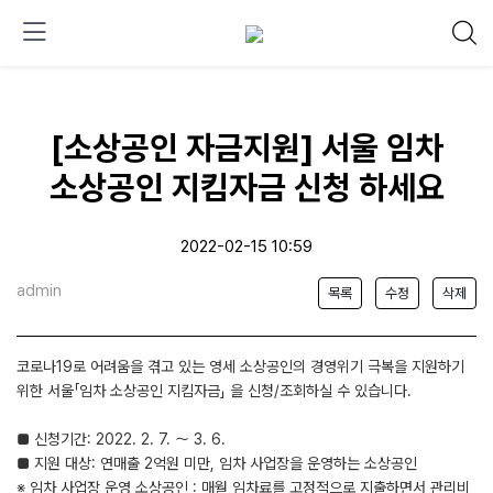
[소상공인 자금지원] 서울 임차
소상공인 지킴자금 신청 하세요
2022-02-15 10:59
admin
목록
수정
삭제
코로나19로 어려움을 겪고 있는 영세 소상공인의 경영위기 극복을 지원하기
위한 서울「임차 소상공인 지킴자금」 을 신청/조회하실 수 있습니다.
■ 신청기간: 2022. 2. 7. ～ 3. 6.
■ 지원 대상: 연매출 2억원 미만, 임차 사업장을 운영하는 소상공인
※ 임차 사업장 운영 소상공인 : 매월 임차료를 고정적으로 지출하면서 관리비