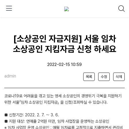
[소상공인 자금지원] 서울 임차
소상공인 지킴자금 신청 하세요
2022-02-15 10:59
admin
목록
수정
삭제
코로나19로 어려움을 겪고 있는 영세 소상공인의 경영위기 극복을 지원하기
위한 서울「임차 소상공인 지킴자금」 을 신청/조회하실 수 있습니다.
■ 신청기간: 2022. 2. 7. ～ 3. 6.
■ 지원 대상: 연매출 2억원 미만, 임차 사업장을 운영하는 소상공인
※ 임차 사업장 운영 소상공인 : 매월 임차료를 고정적으로 지출하면서 관리비