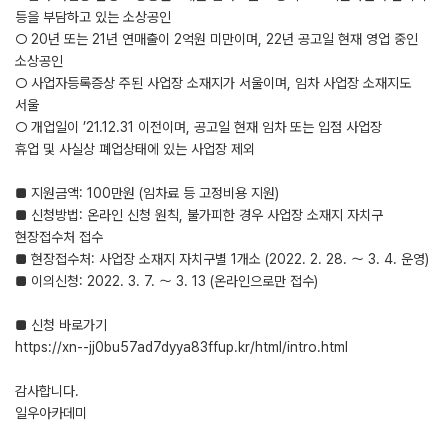
등을 부담하고 있는 소상공인
○ 20년 또는 21년 연매출이 2억원 미만이며, 22년 공고일 현재 영업 중인
소상공인
○ 사업자등록증상 주된 사업장 소재지가 서울이며, 임차 사업장 소재지도
서울
○ 개업일이 ’21.12.31 이전이며, 공고일 현재 임차 또는 입점 사업장
휴업 및 사실상 폐업상태에 있는 사업장 제외
■ 지원금액: 100만원 (임차료 등 고정비용 지원)
■ 신청방법: 온라인 신청 원칙, 불가피한 경우 사업장 소재지 자치구
현장접수처 접수
■ 현장접수처: 사업장 소재지 자치구별 1개소 (2022. 2. 28. ～ 3. 4. 운영)
■ 이의신청: 2022. 3. 7. ～ 3. 13 (온라인으로만 접수)
■ 신청 바로가기
https://xn--jj0bu57ad7dyya83ffup.kr/html/intro.html
감사합니다.
일우아카데미