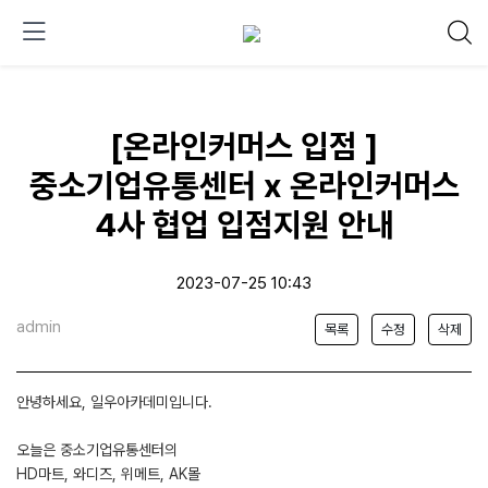
[온라인커머스 입점 ]
중소기업유통센터 x 온라인커머스
4사 협업 입점지원 안내
2023-07-25 10:43
admin
목록
수정
삭제
안녕하세요, 일우아카데미입니다.
오늘은 중소기업유통센터의
HD마트, 와디즈, 위메트, AK몰