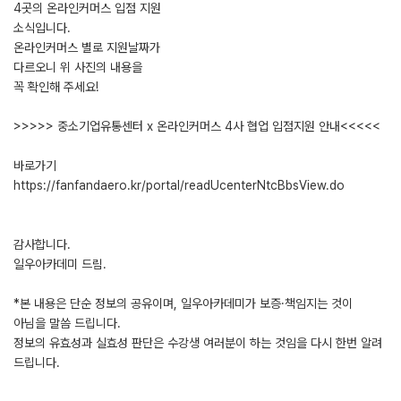
4곳의 온라인커머스 입점 지원
소식입니다.
온라인커머스 별로 지원날짜가
다르오니 위 사진의 내용을
꼭 확인해 주세요!
>>>>> 중소기업유통센터 x 온라인커머스 4사 협업 입점지원 안내<<<<<
바로가기
https://fanfandaero.kr/portal/readUcenterNtcBbsView.do
감사합니다.
일우아카데미 드림.
*본 내용은 단순 정보의 공유이며, 일우아카데미가 보증·책임지는 것이
아님을 말씀 드립니다.
정보의 유효성과 실효성 판단은 수강생 여러분이 하는 것임을 다시 한번 알려
드립니다.