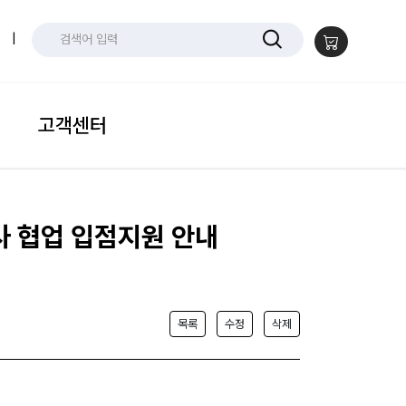
|
고객센터
사 협업 입점지원 안내
목록
수정
삭제