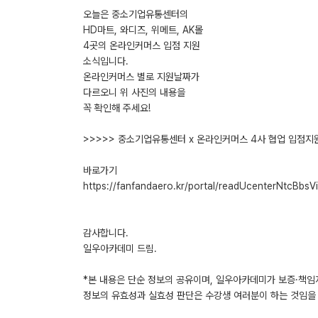
오늘은 중소기업유통센터의
HD마트, 와디즈, 위메트, AK몰
4곳의 온라인커머스 입점 지원
소식입니다.
온라인커머스 별로 지원날짜가
다르오니 위 사진의 내용을
꼭 확인해 주세요!
>>>>> 중소기업유통센터 x 온라인커머스 4사 협업 입점지
바로가기
https://fanfandaero.kr/portal/readUcenterNtcBbsV
감사합니다.
일우아카데미 드림.
*본 내용은 단순 정보의 공유이며, 일우아카데미가 보증·책임
정보의 유효성과 실효성 판단은 수강생 여러분이 하는 것임을 