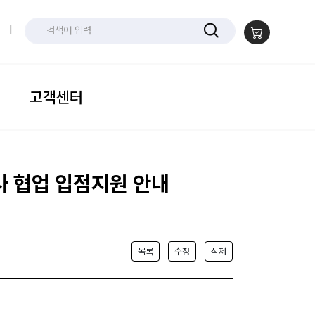
|
고객센터
사 협업 입점지원 안내
목록
수정
삭제