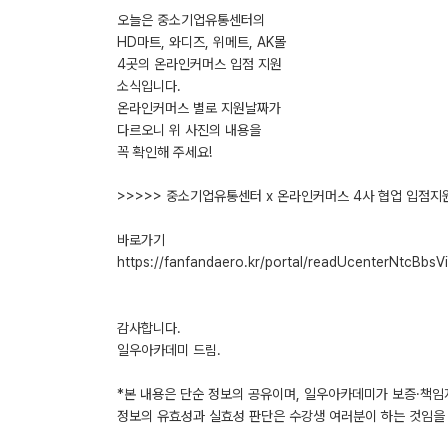
오늘은 중소기업유통센터의
HD마트, 와디즈, 위메트, AK몰
4곳의 온라인커머스 입점 지원
소식입니다.
온라인커머스 별로 지원날짜가
다르오니 위 사진의 내용을
꼭 확인해 주세요!
>>>>> 중소기업유통센터 x 온라인커머스 4사 협업 입점지
바로가기
https://fanfandaero.kr/portal/readUcenterNtcBbsV
감사합니다.
일우아카데미 드림.
*본 내용은 단순 정보의 공유이며, 일우아카데미가 보증·책임
정보의 유효성과 실효성 판단은 수강생 여러분이 하는 것임을 