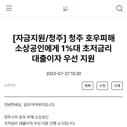
[자금지원/청주] 청주 호우피해
소상공인에게 1%대 초저금리
대출이자 우선 지원
2023-07-27 10:20
admin
목록
수정
삭제
안녕하세요, 일우아카데미입니다.
청주시의 호우 피해 소상공인
초저금리 대출이자 우선 지원 진행 소식입니다.