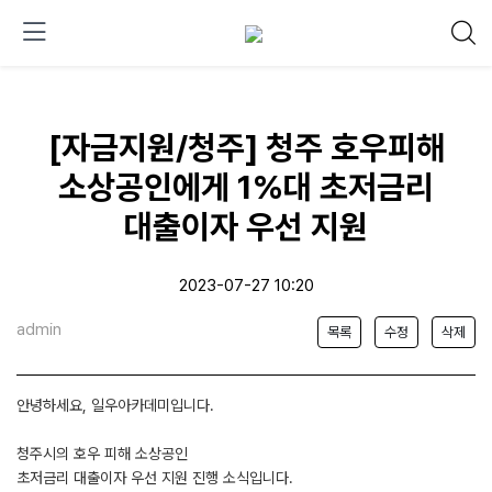
[자금지원/청주] 청주 호우피해
소상공인에게 1%대 초저금리
대출이자 우선 지원
2023-07-27 10:20
admin
목록
수정
삭제
안녕하세요, 일우아카데미입니다.
청주시의 호우 피해 소상공인
초저금리 대출이자 우선 지원 진행 소식입니다.