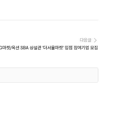
다음글
G마켓/옥션 SBA 상설관 ‘더서울마켓’ 입점 참여기업 모집