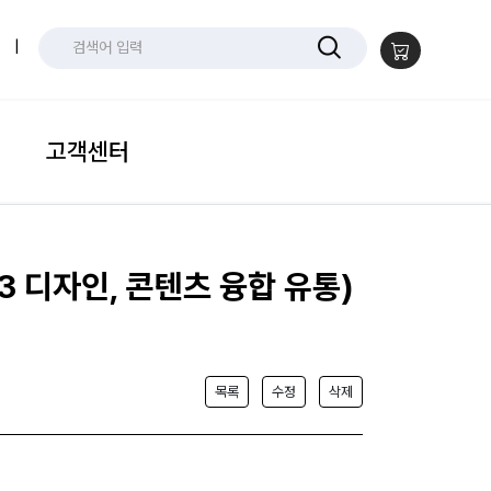
|
고객센터
3 디자인, 콘텐츠 융합 유통)
목록
수정
삭제