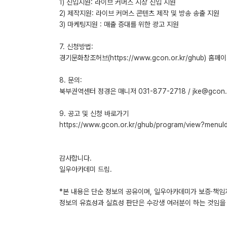
1) 진입지원: 라이브 커머스 시장 진입 지원
2) 제작지원: 라이브 커머스 콘텐츠 제작 및 방송 송출 지원
3) 마케팅지원 : 매출 증대를 위한 광고 지원
7. 신청방법:
경기문화창조허브(https://www.gcon.or.kr/ghub) 홈
8. 문의:
북부권역센터 정경은 매니저 031-877-2718 / jke@gcon.o
9. 공고 및 신청 바로가기
https://www.gcon.or.kr/ghub/program/view?me
감사합니다.
일우아카데미 드림.
*본 내용은 단순 정보의 공유이며, 일우아카데미가 보증·책임
정보의 유효성과 실효성 판단은 수강생 여러분이 하는 것임을 