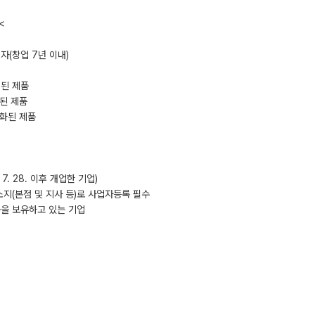
<
자(창업 7년 이내)
 된 제품
화된 제품
강화된 제품
 7. 28. 이후 개업한 기업)
지(본점 및 지사 등)로 사업자등록 필수
품을 보유하고 있는 기업