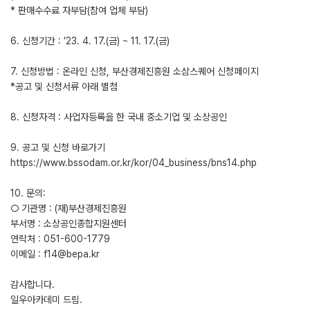
* 판매수수료 자부담(참여 업체 부담)
6. 신청기간 : ’23. 4. 17.(금) ~ 11. 17.(금)
7. 신청방법 : 온라인 신청, 부산경제진흥원 소삼스퀘어 신청페이지
*공고 및 신청서류 아래 별첨
8. 신청자격 : 사업자등록을 한 국내 중소기업 및 소상공인
9. 공고 및 신청 바로가기
https://www.bssodam.or.kr/kor/04_business/bns14.php
10. 문의:
○ 기관명 : (재)부산경제진흥원
부서명 : 소상공인종합지원센터
연락처 : 051-600-1779
이메일 : f14@bepa.kr
감사합니다.
일우아카데미 드림.