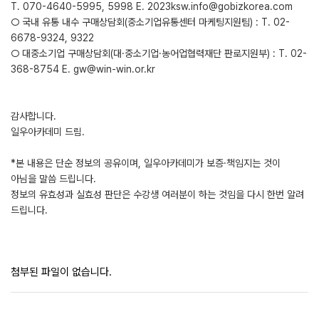
T. 070-4640-5995, 5998 E. 2023ksw.info@gobizkorea.com
○ 국내 유통 내수 구매상담회(중소기업유통센터 마케팅지원팀) : T. 02-
6678-9324, 9322
○ 대중소기업 구매상담회(대·중소기업·농어업협력재단 판로지원부) : T. 02-
368-8754 E. gw@win-win.or.kr
감사합니다.
일우아카데미 드림.
*본 내용은 단순 정보의 공유이며, 일우아카데미가 보증·책임지는 것이
아님을 말씀 드립니다.
정보의 유효성과 실효성 판단은 수강생 여러분이 하는 것임을 다시 한번 알려
드립니다.
첨부된 파일이 없습니다.