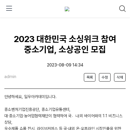
2023 대한민국 소싱위크 참여
중소기업, 소상공인 모집
2023-08-09 14:34
admin
목록
수정
삭제
안녕하세요, 일우아카데미입니다.
중소벤처기업진흥공단, 중소기업유통센터,
대·중소기업·농어업협력재단이 협력하여 국내〮외 바이어와의 1:1 비즈니스
상담,
우수제품 쇼룸 전시, 라이브커머스 등 국·내외 온·오프라인 시장진출을 위한