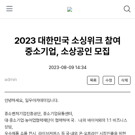
2023 대한민국 소싱위크 참여
중소기업, 소상공인 모집
2023-08-09 14:34
admin
목록
수정
삭제
안녕하세요, 일우아카데미입니다.
중소벤처기업진흥공단, 중소기업유통센터,
대·중소기업·농어업협력재단이 협력하여 국내〮외 바이어와의 1:1 비즈니스
상담,
우수제품 쇼룸 전시, 라이브커머스 등 국·내외 온·오프라인 시장진출을 위한