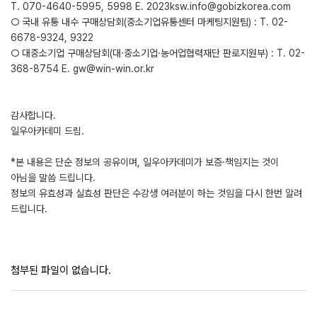
T. 070-4640-5995, 5998 E. 2023ksw.info@gobizkorea.com
○ 국내 유통 내수 구매상담회(중소기업유통센터 마케팅지원팀) : T. 02-
6678-9324, 9322
○ 대중소기업 구매상담회(대·중소기업·농어업협력재단 판로지원부) : T. 02-
368-8754 E. gw@win-win.or.kr
감사합니다.
일우아카데미 드림.
*본 내용은 단순 정보의 공유이며, 일우아카데미가 보증·책임지는 것이
아님을 말씀 드립니다.
정보의 유효성과 실효성 판단은 수강생 여러분이 하는 것임을 다시 한번 알려
드립니다.
첨부된 파일이 없습니다.