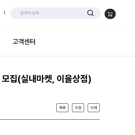
|
고객센터
 모집(실내마켓, 이을상점)
목록
수정
삭제