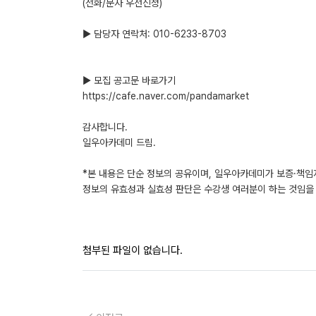
(전화/문자 우선신청)
▶ 담당자 연락처: 010-6233-8703
▶ 모집 공고문 바로가기
https://cafe.naver.com/pandamarket
감사합니다.
일우아카데미 드림.
*본 내용은 단순 정보의 공유이며, 일우아카데미가 보증·책임
정보의 유효성과 실효성 판단은 수강생 여러분이 하는 것임을 
첨부된 파일이 없습니다.