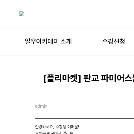
일우아카데미 소개
수강신청
[플리마켓] 판교 파미어스
admin
안녕하세요, 수강생 여러분!
오늘은 판교에서 열리는