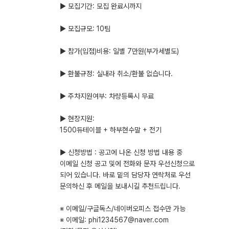
▶ 모집기간: 모집 완료시까지
▶ 모집규모: 10팀
▶ 참가(입점)비용: 일별 7만원(부가세별도)
▶ 환불규정: 실내라 취소/환불 없습니다.
▶ 주차지원여부: 차량등록시 무료
▶ 현장지원:
1500듀테이블 + 하부현수말 + 전기
▶ 신청방법 : 공고에 나온 신청 방법 내용 중
이메일 신청 공고 및에 전화와 문자 우선신청으로
되어 있습니다. 바로 밑의 담당자 연락처로 우선
문의하신 후 메일을 보내시길 추천드립니다.
※ 이메일/구글독스/네이버오피스 접수만 가능
※ 이메일: phi1234567@naver.com