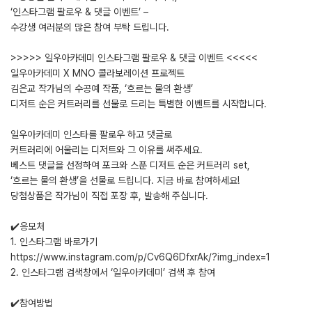
‘인스타그램 팔로우 & 댓글 이벤트’ –
수강생 여러분의 많은 참여 부탁 드립니다.
>>>>> 일우아카데미 인스타그램 팔로우 & 댓글 이벤트 <<<<<
일우아카데미 X MNO 콜라보레이션 프로젝트
김은교 작가님의 수공예 작품, ‘흐르는 물의 환생’
디저트 순은 커트러리를 선물로 드리는 특별한 이벤트를 시작합니다.
일우아카데미 인스타를 팔로우 하고 댓글로
커트러리에 어울리는 디저트와 그 이유를 써주세요.
베스트 댓글을 선정하여 포크와 스푼 디저트 순은 커트러리 set,
‘흐르는 물의 환생’을 선물로 드립니다. 지금 바로 참여하세요!
당첨상품은 작가님이 직접 포장 후, 발송해 주십니다.
✔️응모처
1. 인스타그램 바로가기
https://www.instagram.com/p/Cv6Q6DfxrAk/?img_index=1
2. 인스타그램 검색창에서 ‘일우아카데미’ 검색 후 참여
✔️참여방법