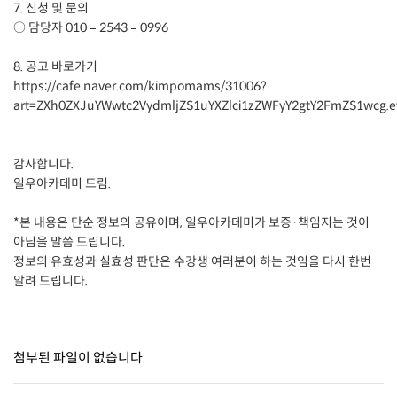
7. 신청 및 문의
○ 담당자 010 – 2543 – 0996
8. 공고 바로가기
https://cafe.naver.com/kimpomams/31006?
art=ZXh0ZXJuYWwtc2VydmljZS1uYXZlci1zZWFyY2gtY2FmZS1wcg.e
감사합니다.
일우아카데미 드림.
*본 내용은 단순 정보의 공유이며, 일우아카데미가 보증·책임지는 것이
아님을 말씀 드립니다.
정보의 유효성과 실효성 판단은 수강생 여러분이 하는 것임을 다시 한번
알려 드립니다.
첨부된 파일이 없습니다.