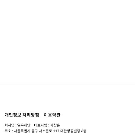
개인정보 처리방침
이용약관
회사명 : 일우재단 대표자명 : 지창훈
주소 : 서울특별시 중구 서소문로 117 대한항공빌딩 6층