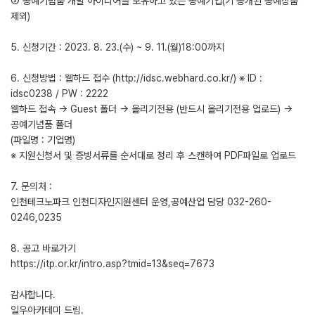
③ 공예기념품 개발 아이디어를 보유하고 있는 공예기업(기 공개된 공예상품
제외)
5. 신청기간 : 2023. 8. 23.(수) ~ 9. 11.(월)18:00까지
6. 신청방법 : 웹하드 접수 (http://idsc.webhard.co.kr/) ※ ID :
idsc0238 / PW : 2222
웹하드 접속 → Guest 폴더 → 올리기전용 (반드시 올리기전용 업로드) →
공예기념품 폴더
(파일명 : 기업명)
※ 지원신청서 및 증빙서류를 순서대로 정리 후 스캔하여 PDF파일로 업로드
7. 문의처 :
인천테크노파크 인천디자인지원센터 운영,공예산업 담당 032-260-
0246,0235
8. 공고 바로가기
https://itp.or.kr/intro.asp?tmid=13&seq=7673
감사합니다.
일우아카데미 드림.