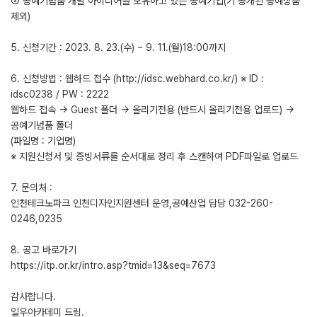
③ 공예기념품 개발 아이디어를 보유하고 있는 공예기업(기 공개된 공예상품
제외)
5. 신청기간 : 2023. 8. 23.(수) ~ 9. 11.(월)18:00까지
6. 신청방법 : 웹하드 접수 (http://idsc.webhard.co.kr/) ※ ID :
idsc0238 / PW : 2222
웹하드 접속 → Guest 폴더 → 올리기전용 (반드시 올리기전용 업로드) →
공예기념품 폴더
(파일명 : 기업명)
※ 지원신청서 및 증빙서류를 순서대로 정리 후 스캔하여 PDF파일로 업로드
7. 문의처 :
인천테크노파크 인천디자인지원센터 운영,공예산업 담당 032-260-
0246,0235
8. 공고 바로가기
https://itp.or.kr/intro.asp?tmid=13&seq=7673
감사합니다.
일우아카데미 드림.