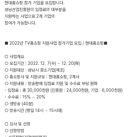
현대홈쇼핑 참가 기업을 모집합니다.
성남산업진흥원이 입점료의 대부분을
지원하는 사업으로 2개 기업의
참여가 가능합니다.
■ 2022년 TV홈쇼핑 지원사업 참가기업 모집 / 현대홈쇼핑■
□ 사업개요
○ 모집기간 : 2022. 12. 7(수) ∼ 12. 20(화)
○ 지원대상 : 성남시 중소기업(제조)
○ 홈쇼핑사 및 지원규모 : 현대홈쇼핑, 2개사
○ 지원내용 : 방송판매 입점료 지원 및 수수료 부담 완화
- 입점료 : 총 30,000천원 (진흥원 : 24,000천원, 기업 : 6,000천원)
- 수수료 : 15% ∼ 20%
○ 생방송 (40분)
○ 방송시간 (평일 14시 ∼ 15시대)
□ 심사 및 선정
○ 선정방법