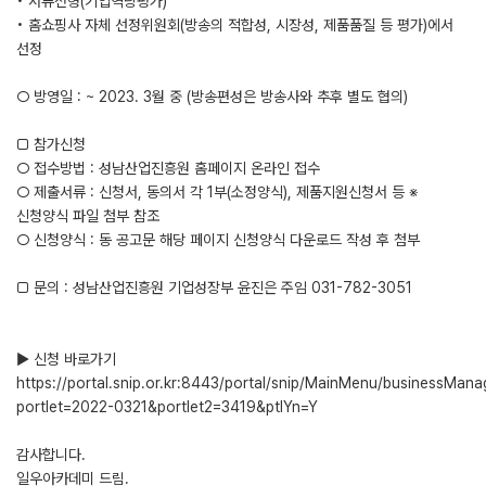
• 서류전형(기업역량평가)
• 홈쇼핑사 자체 선정위원회(방송의 적합성, 시장성, 제품품질 등 평가)에서
선정
○ 방영일 : ~ 2023. 3월 중 (방송편성은 방송사와 추후 별도 협의)
□ 참가신청
○ 접수방법 : 성남산업진흥원 홈페이지 온라인 접수
○ 제출서류 : 신청서, 동의서 각 1부(소정양식), 제품지원신청서 등 ※
신청양식 파일 첨부 참조
○ 신청양식 : 동 공고문 해당 페이지 신청양식 다운로드 작성 후 첨부
□ 문의 : 성남산업진흥원 기업성장부 윤진은 주임 031-782-3051
▶ 신청 바로가기
https://portal.snip.or.kr:8443/portal/snip/MainMenu/businessMan
portlet=2022-0321&portlet2=3419&ptlYn=Y
감사합니다.
일우아카데미 드림.