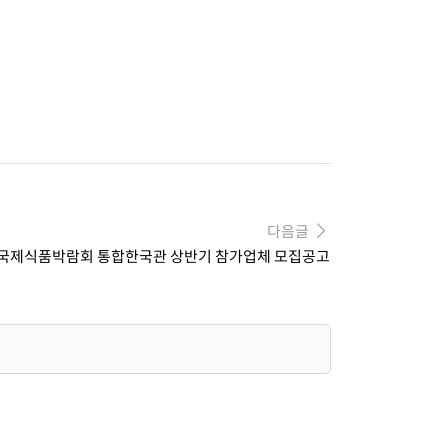
다음글
년 국제식품박람회 통합한국관 상반기 참가업체 모집공고