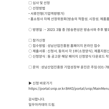
□ 심사 및 선정
○ 선정방법
• 서류전형(기업역량평가)
• 홈쇼핑사 자체 선정위원회(방송의 적합성, 시장성, 제품품
○ 방영일 : ~ 2023. 3월 중 (방송편성은 방송사와 추후 별
□ 참가신청
○ 접수방법 : 성남산업진흥원 홈페이지 온라인 접수
○ 제출서류 : 신청서, 동의서 각 1부(소정양식), 제품지원
○ 신청양식 : 동 공고문 해당 페이지 신청양식 다운로드 작
□ 문의 : 성남산업진흥원 기업성장부 윤진은 주임 031-782
▶ 신청 바로가기
https://portal.snip.or.kr:8443/portal/snip/Main
감사합니다.
일우아카데미 드림.