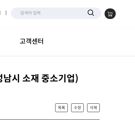
입
|
고객센터
성남시 소재 중소기업)
목록
수정
삭제