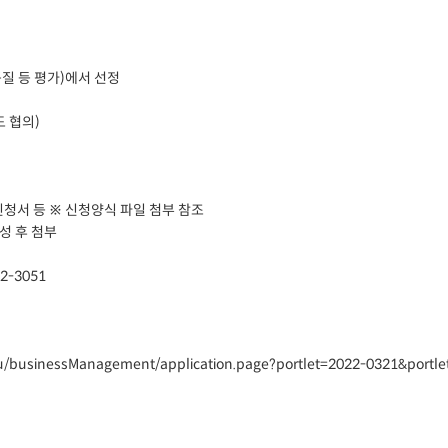
질 등 평가)에서 선정
도 협의)
신청서 등 ※ 신청양식 파일 첨부 참조
성 후 첨부
-3051
Menu/businessManagement/application.page?portlet=2022-0321&portl