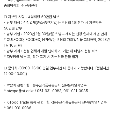
종합박람회 → 선정관리
□ 자부담 사항 : 박람회당 50만원 납부
◦ 납부 대상 : 선정업체(중소·중견기업)는 박람회 1회 참가 시 자부담금
50만원 납부
◦ 납부 기한 : 2023년 1월 30일(월) * 납부 계좌는 선정 업체에 개별 안내
* GULFOOD, FOODEX, NPEW는 박람회 개최일정을 고려하여, 2023년
1월 16일(월)
◦ 납부 계좌 : 선정 업체에 개별 안내하며, 기한 내 미납시 선정 취소
* 자부담금 납부 후, 참가 포기 시 자부담금 환불 불가
□ 문의처 (09:00~18:00 평일 업무시간 내 응대가 가능합니다. [점심시간
12:00~13:00])
◦ 박람회 관련 : 한국농수산식품유통공사 신유통채널사업부
* atexpo@at.or.kr / 061-931-0983, 061-931-0985
◦ K-Food Trade 등록 관련 : 한국농수산식품유통공사 신유통채널사업부
* 061-931-0986