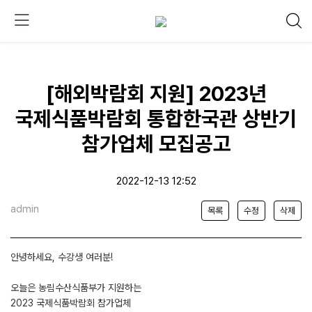
[해외박람회 지원] 2023년
국제식품박람회 통합한국관 상반기
참가업체 모집공고
2022-12-13 12:52
admin
목록
수정
삭제
안녕하세요, 수강생 여러분!
오늘은 농림수산식품부가 지원하는
2023 국제식품박람회 참가업체