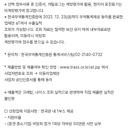
※ 선택 첨부서류 중 인증서, 카탈로그는 계량평가에 활용, 현지어 포장표기는
비계량평가에 참고합니다.
※ 한국무역통계진흥원에 2022. 12. 23(금)까지 무역통계제공 동의를 완료한
업체만 aT에서 수출실적
조회가 가능합니다. 조회 자료는 철저한 보안 유지 하에 내부자료로만
활용되며, 미동의시 박람회
계량평가에 점수를 받으실 수 없습니다.
* 문의처 : 한국무역통계진흥원 통계서비스팀/02-2140-0732
* 제출방법 및 제출여부 확인 방법 : www.trass.or.kr/at.jsp 에서
사업자번호로 조회 → 미동의업체만
사업자 공인인증서를 통해 동의
※ 매출액은 크레탑, 나이스 조회 실적으로 반영하며 직접 제출한 실적은
불인정
□ 선정업체 지원사항 : 한국관 내 1부스 제공
◦ 지원비율
• (중견·중소기업) 박람회 참가 1회당 자부담 50만원 사전 납부