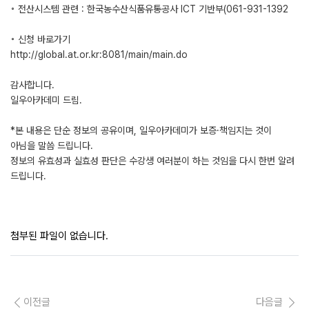
◦ 전산시스템 관련 : 한국농수산식품유통공사 ICT 기반부(061-931-1392
◦ 신청 바로가기
http://global.at.or.kr:8081/main/main.do
감사합니다.
일우아카데미 드림.
*본 내용은 단순 정보의 공유이며, 일우아카데미가 보증·책임지는 것이
아님을 말씀 드립니다.
정보의 유효성과 실효성 판단은 수강생 여러분이 하는 것임을 다시 한번 알려
드립니다.
첨부된 파일이 없습니다.
이전글
다음글