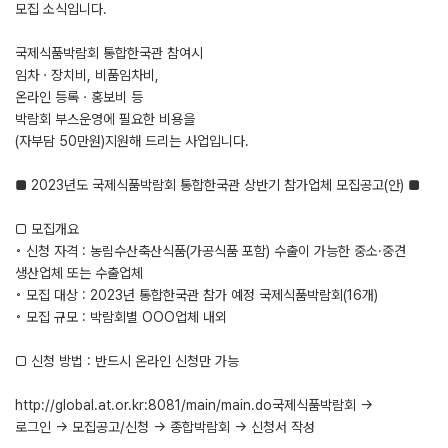
모집 소식입니다.
국제식품박람회 통합한국관 참여시
임차ㆍ장치비, 비품임차비,
온라인 등록ㆍ홍보비 등
박람회 부스운영에 필요한 비용을
(자부담 50만원)지원해 드리는 사업입니다.
■ 2023년도 국제식품박람회 통합한국관 상반기 참가업체 모집공고(안) ■
□ 모집개요
◦ 신청 자격 : 농림수산축산식품(가공식품 포함) 수출이 가능한 중소·중견
생산업체 또는 수출업체
◦ 모집 대상 : 2023년 통합한국관 참가 예정 국제식품박람회(16개)
◦ 모집 규모 : 박람회별 OOO업체 내외
□ 신청 방법 : 반드시 온라인 신청만 가능
http://global.at.or.kr:8081/main/main.do국제식품박람회 →
로그인 → 모집공고/신청 → 종합박람회 → 신청서 작성