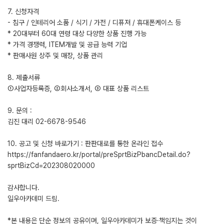
7. 신청자격
- 침구 / 인테리어 소품 / 식기 / 가전 / 디퓨져 / 휴대폰케이스 등
* 20대부터 60대 연령 대상 다양한 상품 진행 가능
* 가격 경쟁력, ITEM개발 및 공급 능력 기업
* 판매사원 상주 및 매장, 상품 관리
8. 제출서류
①사업자등록증, ②회사소개서, ③ 대표 상품 리스트
9. 문의 :
김진 대리 02-6678-9546
10. 공고 및 신청 바로가기 : 판판대로를 통한 온라인 접수
https://fanfandaero.kr/portal/preSprtBizPbancDetail.do?
sprtBizCd=202308020000
감사합니다.
일우아카데미 드림.
*본 내용은 단순 정보의 공유이며, 일우아카데미가 보증·책임지는 것이