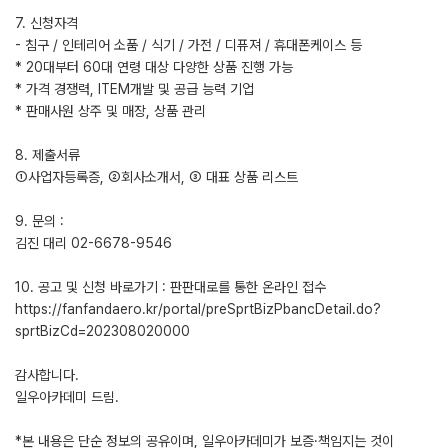
7. 신청자격
- 침구 / 인테리어 소품 / 식기 / 가전 / 디퓨져 / 휴대폰케이스 등
* 20대부터 60대 연령 대상 다양한 상품 진행 가능
* 가격 경쟁력, ITEM개발 및 공급 능력 기업
* 판매사원 상주 및 매장, 상품 관리
8. 제출서류
①사업자등록증, ②회사소개서, ③ 대표 상품 리스트
9. 문의 :
김진 대리 02-6678-9546
10. 공고 및 신청 바로가기 : 판판대로를 통한 온라인 접수
https://fanfandaero.kr/portal/preSprtBizPbancDetail.do?
sprtBizCd=202308020000
감사합니다.
일우아카데미 드림.
*본 내용은 단순 정보의 공유이며, 일우아카데미가 보증·책임지는 것이