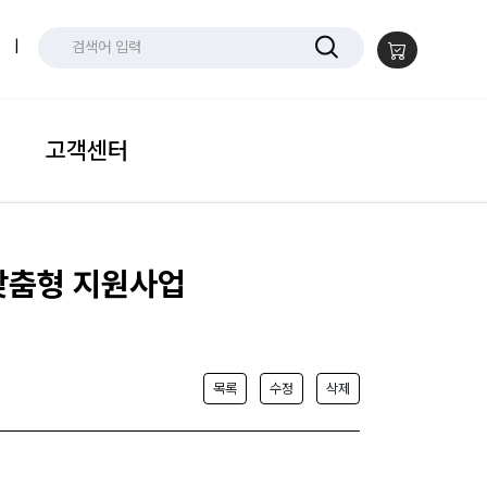
|
고객센터
 맞춤형 지원사업
목록
수정
삭제