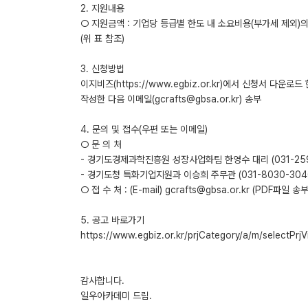
2. 지원내용
○ 지원금액 : 기업당 등급별 한도 내 소요비용(부가세 제외)의
(위 표 참조)
3. 신청방법
이지비즈(https://www.egbiz.or.kr)에서 신청서 다운로드 
작성한 다음 이메일(gcrafts@gbsa.or.kr) 송부
4. 문의 및 접수(우편 또는 이메일)
○ 문 의 처
- 경기도경제과학진흥원 성장사업화팀 한영수 대리 (031-259
- 경기도청 특화기업지원과 이승희 주무관 (031-8030-304
○ 접 수 처 : (E-mail) gcrafts@gbsa.or.kr (PDF파일 송부
5. 공고 바로가기
https://www.egbiz.or.kr/prjCategory/a/m/select
감사합니다.
일우아카데미 드림.