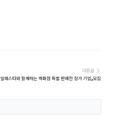
다음글
아세일페스타와 함께하는 백화점 특별 판매전 참가 기업』모집