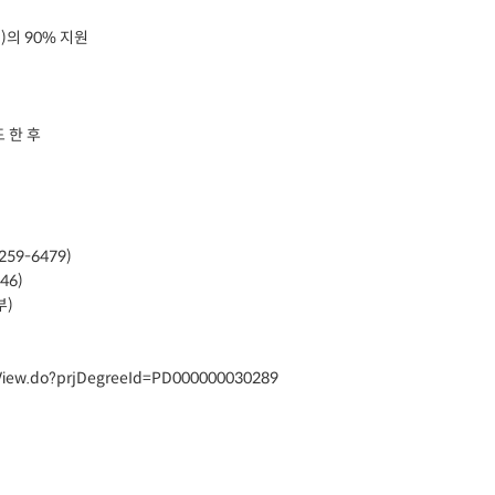
)의 90% 지원
드 한 후
9-6479)
46)
부)
rjView.do?prjDegreeId=PD000000030289