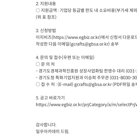
2. 지원내용
○ 지원금액 : 기업당 등급별 한도 내 소요비용(부가세 제외
(위 표 참조)
3. 신청방법
이지비즈(https://www.egbiz.or.kr)에서 신청서 다운로
작성한 다음 이메일(gcrafts@gbsa.or.kr) 송부
4. 문의 및 접수(우편 또는 이메일)
○ 문 의 처
- 경기도경제과학진흥원 성장사업화팀 한영수 대리 (031-25
- 경기도청 특화기업지원과 이승희 주무관 (031-8030-30
○ 접 수 처 : (E-mail) gcrafts@gbsa.or.kr (PDF파일 송
5. 공고 바로가기
https://www.egbiz.or.kr/prjCategory/a/m/selectP
감사합니다.
일우아카데미 드림.