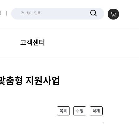
입
|
고객센터
품 맞춤형 지원사업
목록
수정
삭제