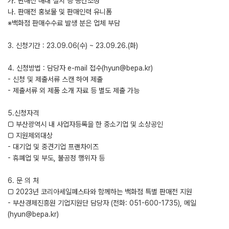
가. 판매전 매대 설치 등 공간조성
나. 판매전 홍보물 및 판매인력 유니폼
※백화점 판매수수료 발생 분은 업체 부담
3. 신청기간 : 23.09.06(수) ~ 23.09.26.(화)
4. 신청방법 : 담당자 e-mail 접수(hyun@bepa.kr)
- 신청 및 제출서류 스캔 하여 제출
- 제출서류 외 제품 소개 자료 등 별도 제출 가능
5.신청자격
□ 부산광역시 내 사업자등록을 한 중소기업 및 소상공인
□ 지원제외대상
- 대기업 및 중견기업 프랜차이즈
- 휴폐업 및 부도, 불공정 행위자 등
6. 문 의 처
□ 2023년 코리아세일페스타와 함께하는 백화점 특별 판매전 지원
- 부산경제진흥원 기업지원단 담당자 (전화: 051-600-1735), 메일
(hyun@bepa.kr)