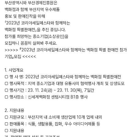
부산광역시와 부산경제진흥원은
백화점과 함께 부산지역 우수제품
홍보 및 판매진작을 위해
「2023년 코리아세일페스타와 함께하는
백화점 특별판매전」을 추진 중입니다.
참가를 희망하는 중소기업(소상공인)을
모집하니 꼼꼼히 살펴봐 주세요.
>>>>> 『2023년 코리아세일페스타와 함께하는 백화점 특별 판매전 참가
기업』모집 <<<<<
1. 사업개요
□ 행 사 명: 2023년 코리아세일페스타와 함께하는 백화점 특별판매전
□ 행사목적 : 지역 중소기업과 대형 유통사의 협력행사 개최 및 상생도모
□ 행사기간 : 23. 11. 24(금) ~ 23. 11. 30(목), 7일간
□ 행사장소 : 신세계백화점 센텀시티점 B1층 행사
2. 지원내용
□ 지원규모 : 부산지역 내 소비재 생산업체 10개 업체 내외
□ 판매품목 : 식품, 생활용품, 잡화, 우수 아이디어제품 등
□ 지원내용