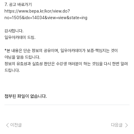
7. 공고 바로가기
https://www.bepa.kr/kor/view.do?
no=1505&idx=14034&view=view&state=ing
감사합니다.
일우아카데미 드림.
*본 내용은 단순 정보의 공유이며, 일우아카데미가 보증·책임지는 것이
아님을 말씀 드립니다.
정보의 유효성과 실효성 판단은 수강생 여러분이 하는 것임을 다시 한번 알려
드립니다.
첨부된 파일이 없습니다.
이전글
다음글