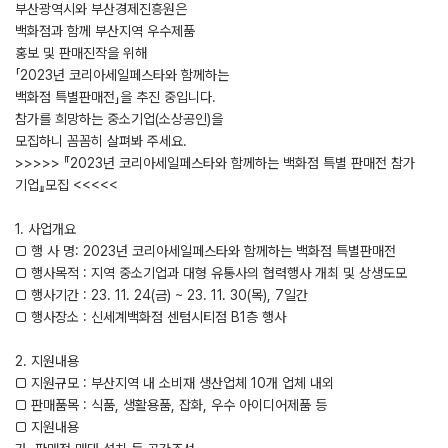
부산광역시와 부산경제진흥원은
백화점과 함께 부산지역 우수제품
홍보 및 판매진작을 위해
「2023년 코리아세일페스타와 함께하는
백화점 특별판매전」을 추진 중입니다.
참가를 희망하는 중소기업(소상공인)을
모집하니 꼼꼼히 살펴봐 주세요.
>>>>> 『2023년 코리아세일페스타와 함께하는 백화점 특별 판매전 참가
기업』모집 <<<<<
1. 사업개요
□ 행 사 명: 2023년 코리아세일페스타와 함께하는 백화점 특별판매전
□ 행사목적 : 지역 중소기업과 대형 유통사의 협력행사 개최 및 상생도모
□ 행사기간 : 23. 11. 24(금) ~ 23. 11. 30(목), 7일간
□ 행사장소 : 신세계백화점 센텀시티점 B1층 행사
2. 지원내용
□ 지원규모 : 부산지역 내 소비재 생산업체 10개 업체 내외
□ 판매품목 : 식품, 생활용품, 잡화, 우수 아이디어제품 등
□ 지원내용