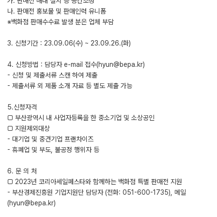
가. 판매전 매대 설치 등 공간조성
나. 판매전 홍보물 및 판매인력 유니폼
※백화점 판매수수료 발생 분은 업체 부담
3. 신청기간 : 23.09.06(수) ~ 23.09.26.(화)
4. 신청방법 : 담당자 e-mail 접수(hyun@bepa.kr)
- 신청 및 제출서류 스캔 하여 제출
- 제출서류 외 제품 소개 자료 등 별도 제출 가능
5.신청자격
□ 부산광역시 내 사업자등록을 한 중소기업 및 소상공인
□ 지원제외대상
- 대기업 및 중견기업 프랜차이즈
- 휴폐업 및 부도, 불공정 행위자 등
6. 문 의 처
□ 2023년 코리아세일페스타와 함께하는 백화점 특별 판매전 지원
- 부산경제진흥원 기업지원단 담당자 (전화: 051-600-1735), 메일
(hyun@bepa.kr)