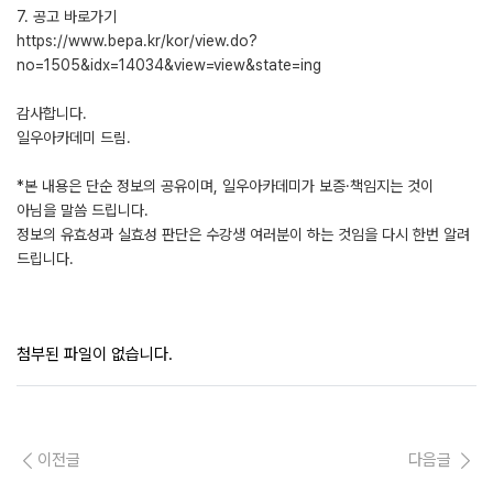
7. 공고 바로가기
https://www.bepa.kr/kor/view.do?
no=1505&idx=14034&view=view&state=ing
감사합니다.
일우아카데미 드림.
*본 내용은 단순 정보의 공유이며, 일우아카데미가 보증·책임지는 것이
아님을 말씀 드립니다.
정보의 유효성과 실효성 판단은 수강생 여러분이 하는 것임을 다시 한번 알려
드립니다.
첨부된 파일이 없습니다.
이전글
다음글